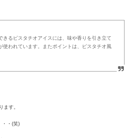
できるピスタチオアイスには、味や香りを引き立て
が使われています。またポイントは、ピスタチオ風
ります。
・・(笑)