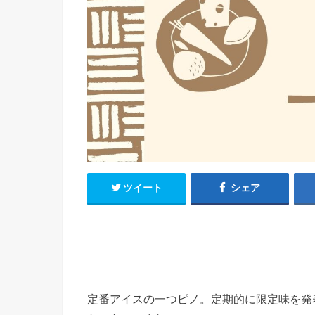
ツイート
シェア
定番アイスの一つピノ。定期的に限定味を発