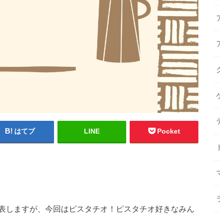
はてブ
LINE
Pocket
表しますが、今回はピスタチオ！ピスタチオ好きなみん