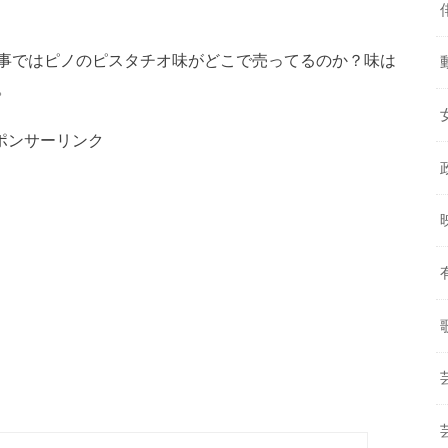
事ではピノのピスタチオ味がどこで売ってるのか？味は
。
ポンサーリンク