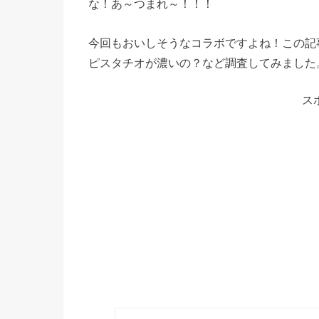
な！あ～つまれ～！！！
今回もおいしそうなコラボですよね！この記
ピスタチオが濃いの？など調査してみました
ス