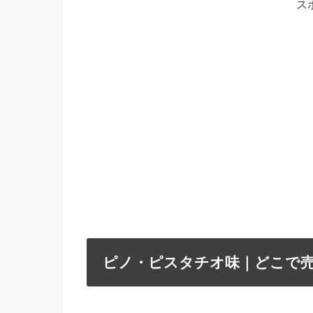
ス
ピノ・ピスタチオ味｜どこで