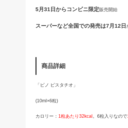
5月31日からコンビニ限定
販売開始
スーパーなど全国での発売は7月12日
商品詳細
「ピノ ピスタチオ」
(10ml×6粒)
カロリー：
1粒あたり32kcal
。6粒入りなので