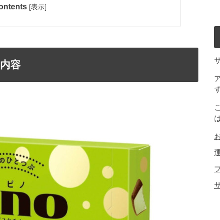
ontents
[
表示
]
内容