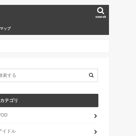
search
マップ
カテゴリ
VOD
アイドル