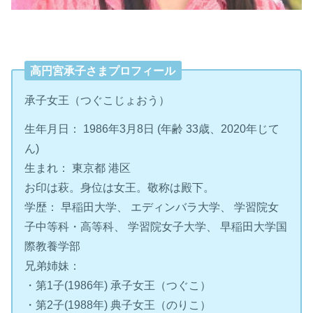
高円宮承子さまプロフィール
承子女王（つぐこじょおう）
生年月日： 1986年3月8日 (年齢 33歳、2020年じて
ん)
生まれ： 東京都 港区
お印は萩。身位は女王。敬称は殿下。
学歴： 早稲田大学、 エディンバラ大学、 学習院女
子中等科・高等科、 学習院女子大学、 早稲田大学国
際教養学部
兄弟姉妹：
・第1子(1986年) 承子女王（つぐこ）
・第2子(1988年) 典子女王（のりこ）