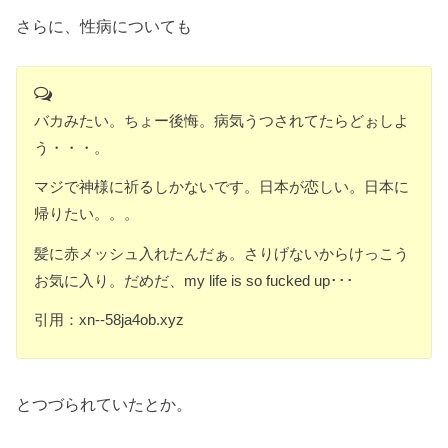
さらに、性病についても
バカみたい。ちょー後悔。病気うつされてたらどぉしよ
う・・・。
マジで神様に祈るしかないです。日本が恋しい。日本に
帰りたい。。。
髪に赤メッシュ入れたんだぁ。さりげないからけっこう
お気に入り。だめだ、my life is so fucked up･･･
引用：xn--58ja4ob.xyz
とつづられていたとか。