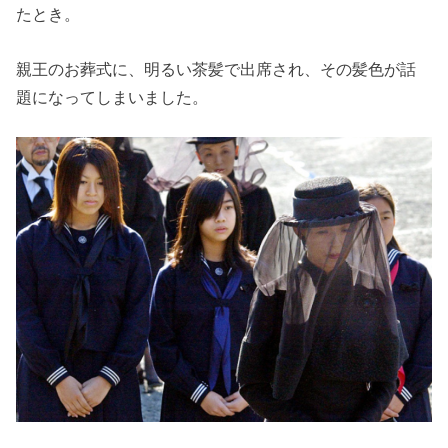
たとき。
親王のお葬式に、明るい茶髪で出席され、その髪色が話
題になってしまいました。