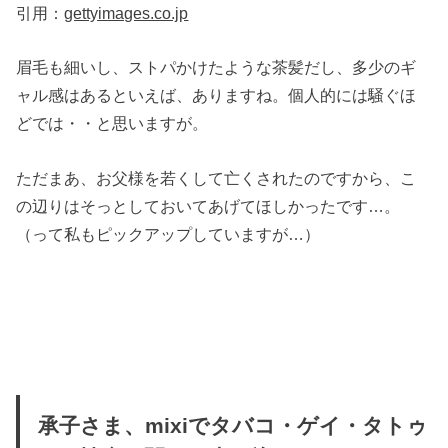
引用：
gettyimages.co.jp
眉毛も細いし、ストパかけたような茶髪だし、多少のギ
ャル感はあるといえば、ありますね。個人的には騒ぐほ
どでは・・と思いますが。
ただまあ、お父様を若くして亡くされたのですから、こ
の辺りはそっとしておいてあげてほしかったです…。
（って私もピックアップしていますが…）
承子さま、mixiでタバコ・ゲイ・タトゥ