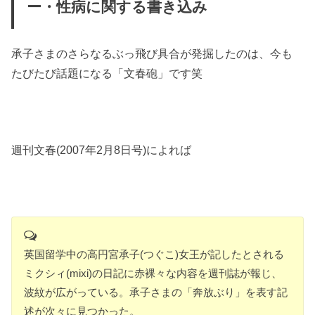
ー・性病に関する書き込み
承子さまのさらなるぶっ飛び具合が発掘したのは、今も
たびたび話題になる「文春砲」です笑
週刊文春(2007年2月8日号)によれば
英国留学中の高円宮承子(つぐこ)女王が記したとされる
ミクシィ(mixi)の日記に赤裸々な内容を週刊誌が報じ、
波紋が広がっている。承子さまの「奔放ぶり」を表す記
述が次々に見つかった。