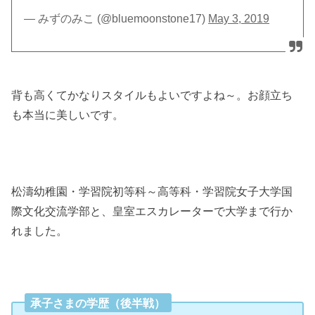
— みずのみこ (@bluemoonstone17)
May 3, 2019
背も高くてかなりスタイルもよいですよね～。お顔立ち
も本当に美しいです。
松濤幼稚園・学習院初等科～高等科・学習院女子大学国
際文化交流学部と、皇室エスカレーターで大学まで行か
れました。
承子さまの学歴（後半戦）