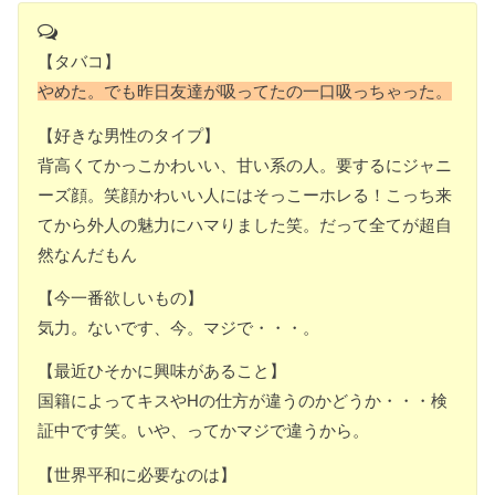
【タバコ】
やめた。でも昨日友達が吸ってたの一口吸っちゃった。
【好きな男性のタイプ】
背高くてかっこかわいい、甘い系の人。要するにジャニ
ーズ顔。笑顔かわいい人にはそっこーホレる！こっち来
てから外人の魅力にハマりました笑。だって全てが超自
然なんだもん
【今一番欲しいもの】
気力。ないです、今。マジで・・・。
【最近ひそかに興味があること】
国籍によってキスやHの仕方が違うのかどうか・・・検
証中です笑。いや、ってかマジで違うから。
【世界平和に必要なのは】