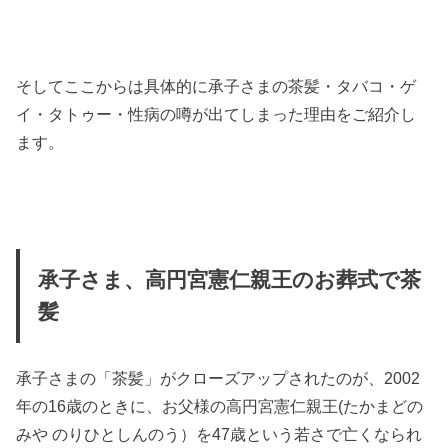
そしてここからは具体的に承子さまの茶髪・タバコ・ゲ
イ・タトゥー・性病の噂が出てしまった理由をご紹介し
ます。
承子さま、高円宮憲仁親王のお葬式で茶
髪
承子さまの「茶髪」がクローズアップされたのが、2002
年の16歳のときに、お父様の高円宮憲仁親王(たかまどの
みや のりひとしんのう）を47歳という若さで亡くなられ