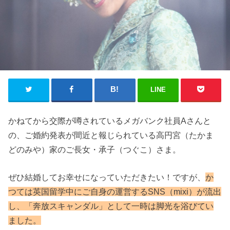
LINE
かねてから交際が噂されているメガバンク社員Aさんと
の、ご婚約発表が間近と報じられている高円宮（たかま
どのみや）家のご長女・承子（つぐこ）さま。
ぜひ結婚してお幸せになっていただきたい！ですが、
か
つては英国留学中にご自身の運営するSNS（mixi）が流出
し、「奔放スキャンダル」として一時は脚光を浴びてい
ました。