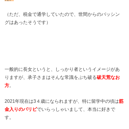
（ただ、税金で通学していたので、世間からのバッシン
グはあったそうです）
一般的に長女というと、しっかり者というイメージがあ
りますが、承子さまはそんな常識をぶち破る
破天荒なお
方
。
2021年現在は3４歳になられますが、特に留学中の頃は
筋
金入りのパリピ
でいらっしゃいまして、本当に好きで
す。