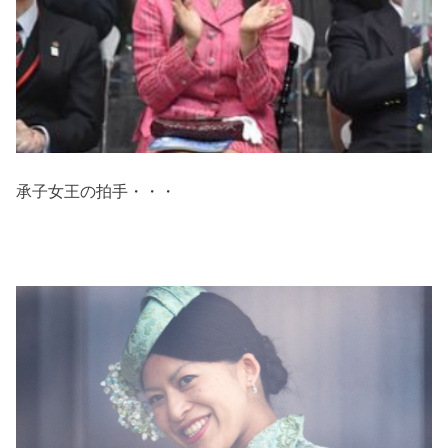
承子女王の拍手・・・