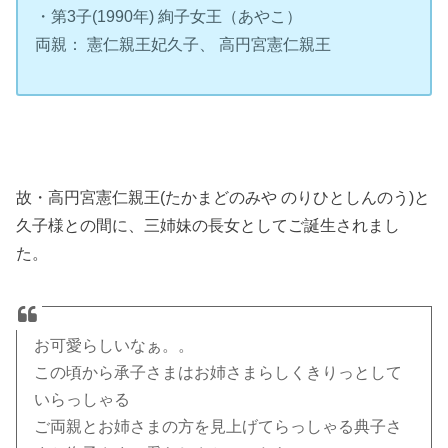
・第3子(1990年) 絢子女王（あやこ）
両親： 憲仁親王妃久子、 高円宮憲仁親王
故・高円宮憲仁親王(たかまどのみや のりひとしんのう)と
久子様との間に、三姉妹の長女としてご誕生されまし
た。
お可愛らしいなぁ。。
この頃から承子さまはお姉さまらしくきりっとして
いらっしゃる
ご両親とお姉さまの方を見上げてらっしゃる典子さ