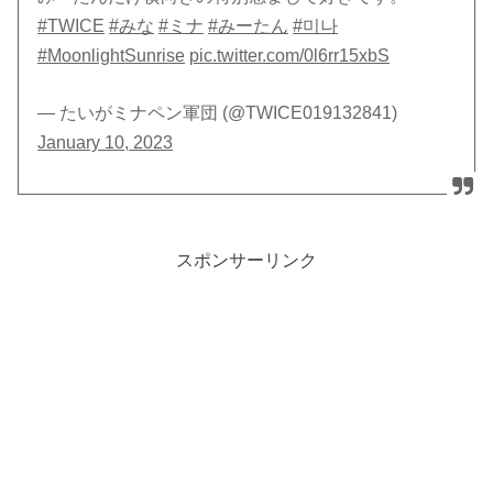
#TWICE
#みな
#ミナ
#みーたん
#미나
#MoonlightSunrise
pic.twitter.com/0l6rr15xbS
— たいがミナペン軍団 (@TWICE019132841)
January 10, 2023
スポンサーリンク