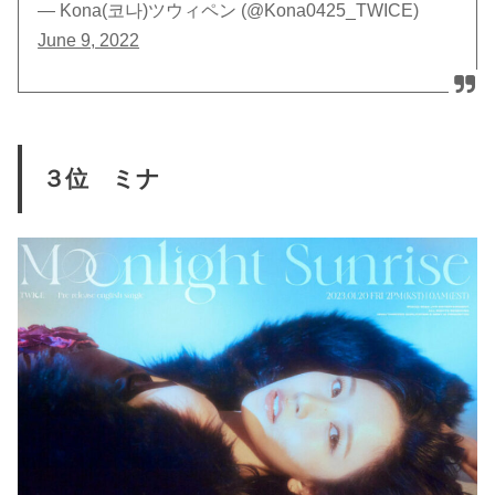
— Kona(코나)ツウィペン (@Kona0425_TWICE)
June 9, 2022
３位 ミナ