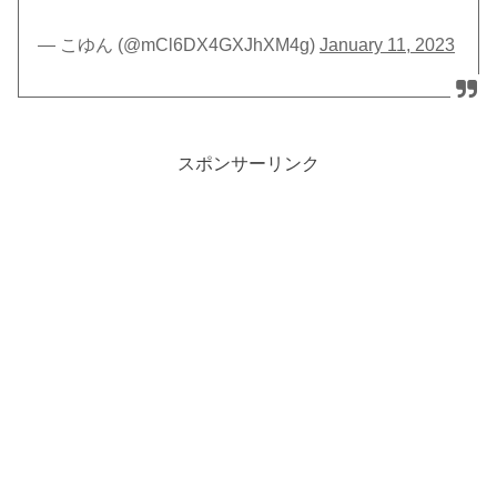
— こゆん (@mCl6DX4GXJhXM4g)
January 11, 2023
スポンサーリンク