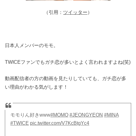
（引用：
ツイッター
）
日本人メンバーのモモ。
TWICEファンでもガチ恋が多いとよく言われますよね(笑)
動画配信者の方の動画を見たりしていても、ガチ恋が多
い理由がわかる気がします！
モモりん好きwww
#MOMO
#JEONGYEON
#MINA
#TWICE
pic.twitter.com/V7KcBtgYc4