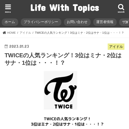
Life With Topics
menu
search
ホーム
プライバシーポリシー
お問い合わせ
運営者情報
サ
HOME
アイドル
TWICEの人気ランキング！3位はミナ・2位はサナ・1位は・・・！？
2023.01.23
アイドル
TWICEの人気ランキング！3位はミナ・2位は
サナ・1位は・・・！？