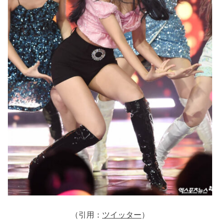
（引用：
ツイッター
）