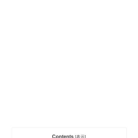
Contents
[
表示
]