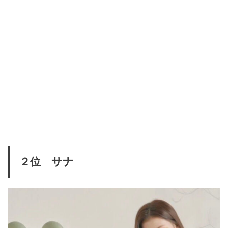
２位 サナ