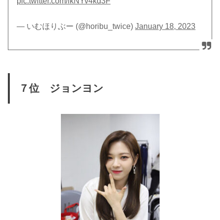
pic.twitter.com/lkNYv4kd3F
— いむほりぶー (@horibu_twice)
January 18, 2023
７位 ジョンヨン