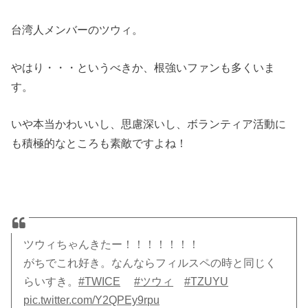
台湾人メンバーのツウィ。
やはり・・・というべきか、根強いファンも多くいま
す。
いや本当かわいいし、思慮深いし、ボランティア活動に
も積極的なところも素敵ですよね！
ツウィちゃんきたー！！！！！！！
がちでこれ好き。なんならフィルスペの時と同じく
らいすき。
#TWICE
#ツウィ
#TZUYU
pic.twitter.com/Y2QPEy9rpu