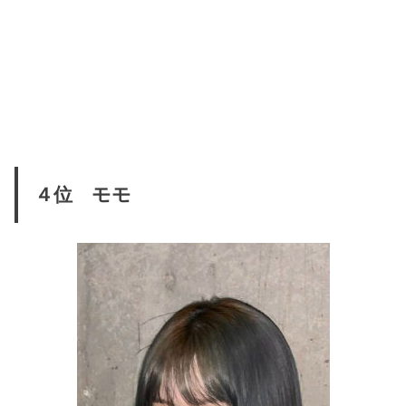
４位 モモ