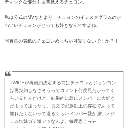
ティックな部分も垣間見えるチェヨン。
私は公式のMVなどより、チェヨンのインスタグラムのか
わいいチェヨンがとっても好きなんですよね。
写真集の表紙のチェヨンめっちゃ可愛くないですか？！
TWICEが再契約決定する前はチェヨンとジョンヨン
は再契約しなさそうってコメント何度見たかってく
らい見たんだけど、結果的に急にメンバーに大好き
だよって送ったり、長文で家族以上の存在であって
離れたくないって送るくらいメンバー愛が強いノジ
ェム姉妹ガチ激アツなんよ。毎度思うㅠㅠ