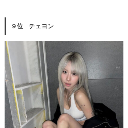
９位 チェヨン