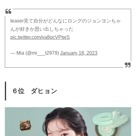
teaser見て自分がどんなにロングのジョンヨンちゃ
んが好きか思い出しちゃった
pic.twitter.com/va8ocVPtwS
— Mia (@mi___t2979)
January 18, 2023
６位 ダヒョン