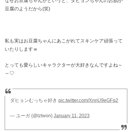
なぜお豆腐ちゃんかというと、ダヒョンちゃんのお肌が
豆腐のようだから(笑)
私も実はお豆腐ちゃんにあこがれてスキンケア頑張って
いたりしますｗ
とっても愛らしいキャラクターが大好きなんですよね～
～♡
ダヒョンむっちゃ好き
pic.twitter.com/XnnU9eGFq2
— ユーガ (@tztwon)
January 11, 2023