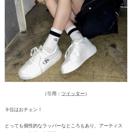
（引用：
ツイッター
）
９位はおチェン！
とっても個性的なラッパーなところもあり、アーティス