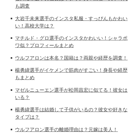
も調査
大岩千未来選手のインスタ私服・すっぴんもかわい
い！高校大学は？
マチルド・グロ選手のインスタかわいい！シャラポ
ワ似？プロフィールまとめ
ウルフアロンは本名？国籍は？両親や経歴を調査！
楊勇緯選手がイケメンで筋肉がすごい！身長や経歴
もまとめ
マゼルニューエン選手が松岡昌宏に似てる！彼女は
いる？
楊勇緯選手は結婚して子供がいるの？彼女や好きな
タイプは？
ウルフアロン選手の離婚理由は？元嫁は美人！