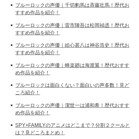
ブルーロックの声優｜千切豹馬は斉藤壮馬！歴代お
すすめ作品を紹介！
ブルーロックの声優｜雷市陣吾は松岡禎丞！歴代お
すすめ作品を紹介！
ブルーロックの声優｜絵心甚八は神谷浩史！歴代お
すすめ作品を紹介！
ブルーロックの声優｜蜂楽廻は海渡翼！歴代おすす
め作品を紹介！
ブルーロックは面白くない？面白いの声多数！見ど
ころ紹介！
ブルーロックの声優｜潔世一は浦和希！歴代おすす
め作品を紹介！
SPY×FAMILYのアニメはどこまで？分割２クールと
は？見どころまとめ！