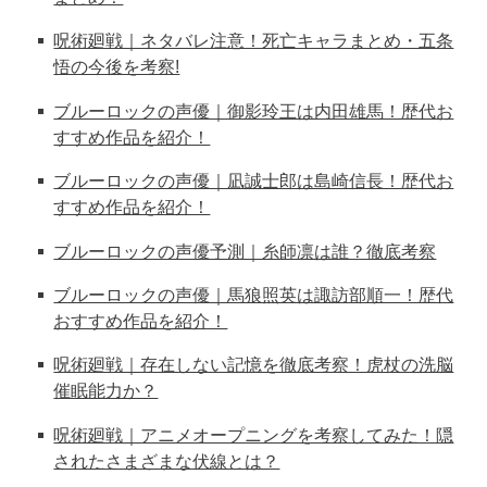
呪術廻戦｜ネタバレ注意！死亡キャラまとめ・五条
悟の今後を考察!
ブルーロックの声優｜御影玲王は内田雄馬！歴代お
すすめ作品を紹介！
ブルーロックの声優｜凪誠士郎は島崎信長！歴代お
すすめ作品を紹介！
ブルーロックの声優予測｜糸師凛は誰？徹底考察
ブルーロックの声優｜馬狼照英は諏訪部順一！歴代
おすすめ作品を紹介！
呪術廻戦｜存在しない記憶を徹底考察！虎杖の洗脳
催眠能力か？
呪術廻戦｜アニメオープニングを考察してみた！隠
されたさまざまな伏線とは？