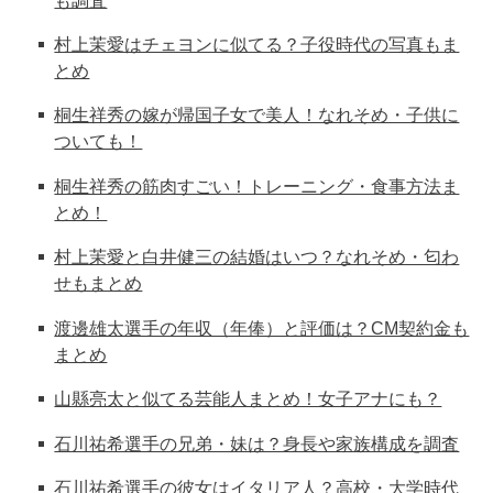
村上茉愛はチェヨンに似てる？子役時代の写真もま
とめ
桐生祥秀の嫁が帰国子女で美人！なれそめ・子供に
ついても！
桐生祥秀の筋肉すごい！トレーニング・食事方法ま
とめ！
村上茉愛と白井健三の結婚はいつ？なれそめ・匂わ
せもまとめ
渡邊雄太選手の年収（年俸）と評価は？CM契約金も
まとめ
山縣亮太と似てる芸能人まとめ！女子アナにも？
石川祐希選手の兄弟・妹は？身長や家族構成を調査
石川祐希選手の彼女はイタリア人？高校・大学時代