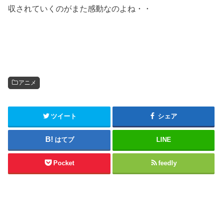
収されていくのがまた感動なのよね・・
アニメ
ツイート
シェア
はてブ
LINE
Pocket
feedly