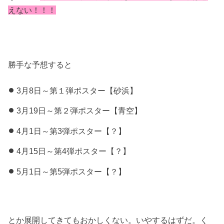
えない！！！
勝手な予想すると
3月8日～第１弾ポスター【砂浜】
3月19日～第２弾ポスター【青空】
4月1日～第3弾ポスター【？】
4月15日～第4弾ポスター【？】
5月1日～第5弾ポスター【？】
とか展開してきてもおかしくない。いやするはずだ。く