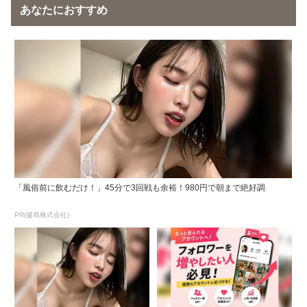
あなたにおすすめ
「風俗前に飲むだけ！」45分で3回戦も余裕！980円で朝まで絶好調
PR(健商株式会社)