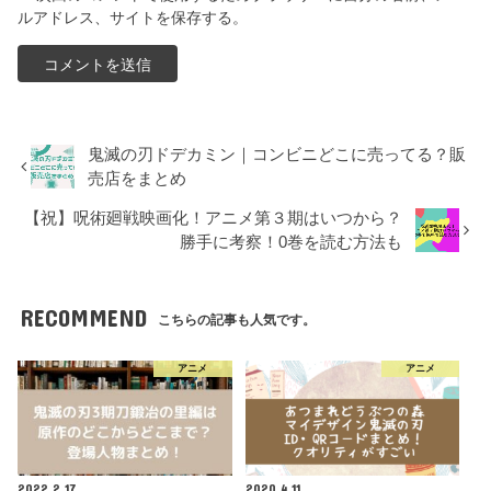
ルアドレス、サイトを保存する。
鬼滅の刃ドデカミン｜コンビニどこに売ってる？販
売店をまとめ
【祝】呪術廻戦映画化！アニメ第３期はいつから？
勝手に考察！0巻を読む方法も
RECOMMEND
こちらの記事も人気です。
アニメ
アニメ
2022.2.17
2020.4.11