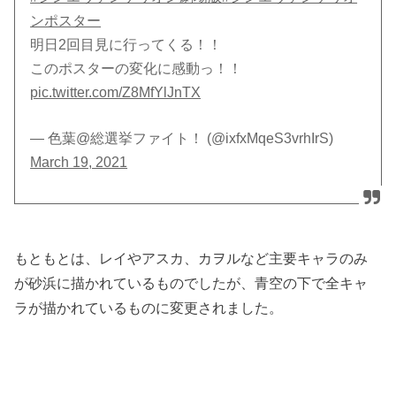
ンポスター
明日2回目見に行ってくる！！
このポスターの変化に感動っ！！
pic.twitter.com/Z8MfYlJnTX
— 色葉@総選挙ファイト！ (@ixfxMqeS3vrhIrS)
March 19, 2021
もともとは、レイやアスカ、カヲルなど主要キャラのみ
が砂浜に描かれているものでしたが、青空の下で全キャ
ラが描かれているものに変更されました。