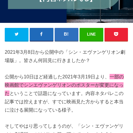
LINE
2021年3月8日から公開中の「シン・エヴァンゲリオン劇
場版」。皆さん何回見に行きましたか？
公開から10日ほど経過した2021年3月19日より、
一部の
映画館でシンエヴァンゲリオンのポスターが変更になっ
た
ということで話題になっています。内容ネタバレこの
記事では控えますが、すでに映画見た方からすると本当
に泣ける展開になっている様子。
そしてやはり思ってしまうのが、「シン・エヴァンゲリ