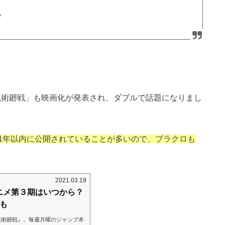
1
「呪術廻戦」も映画化が発表され、ダブルで話題になりまし
1年以内に公開されていることが多いので、ブラクロも
2021.03.19
ニメ第３期はいつから？
も
呪術廻戦』。毎週月曜のジャンプ本