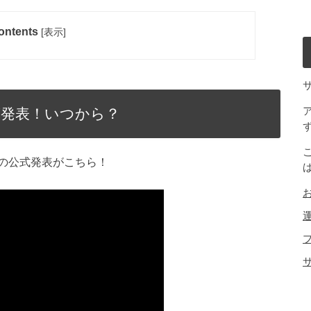
ontents
[
表示
]
が発表！いつから？
の公式発表がこちら！