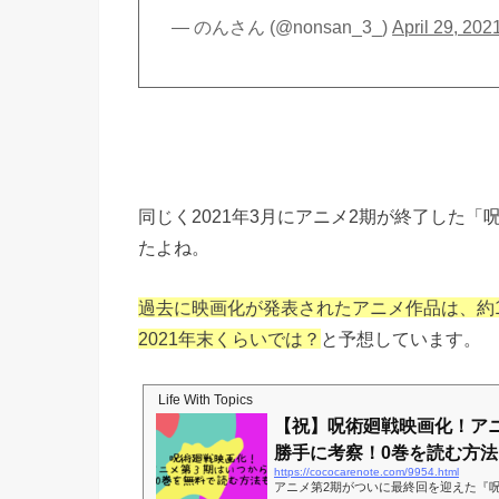
— のんさん (@nonsan_3_)
April 29, 202
同じく2021年3月にアニメ2期が終了した
たよね。
過去に映画化が発表されたアニメ作品は、約
2021年末くらいでは？
と予想しています。
Life With Topics
【祝】呪術廻戦映画化！ア
勝手に考察！0巻を読む方法
https://cococarenote.com/9954.html
アニメ第2期がついに最終回を迎えた『