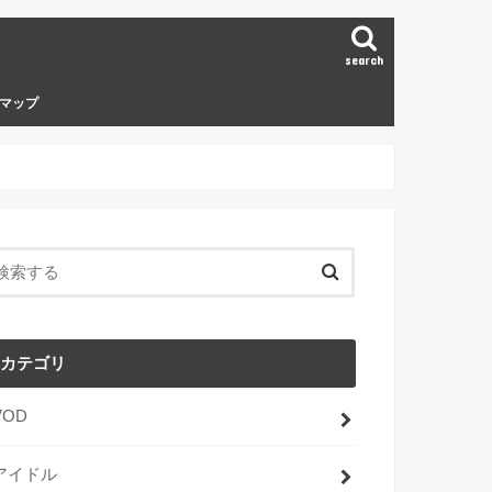
search
マップ
カテゴリ
VOD
アイドル