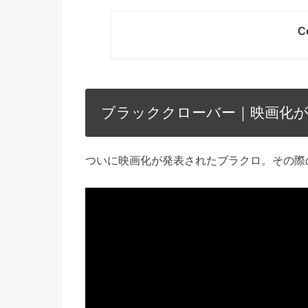
C
ブラッククローバー｜映画化
ついに映画化が発表されたブラクロ。
その際