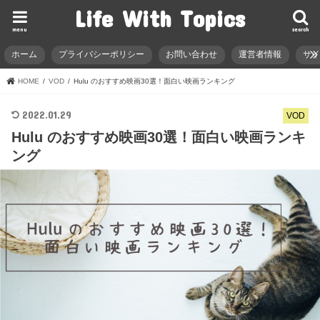
Life With Topics
menu
search
ホーム
プライバシーポリシー
お問い合わせ
運営者情報
サ
HOME
VOD
Hulu のおすすめ映画30選！面白い映画ランキング
2022.01.29
VOD
Hulu のおすすめ映画30選！面白い映画ランキ
ング