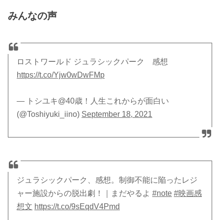
みんなの声
ロストワールド ジュラシックパーク 感想
https://t.co/Yjw0wDwFMp
— トシユキ@40歳！人生これからが面白い
(@Toshiyuki_iino)
September 18, 2021
ジュラシックパーク、感想。制御不能に陥ったレジ
ャー施設からの脱出劇！｜まだやるよ
#note
#映画感
想文
https://t.co/9sEqdV4Pmd