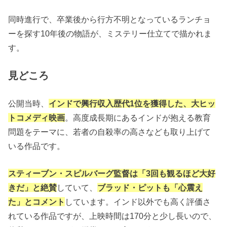
同時進行で、卒業後から行方不明となっているランチョ
ーを探す10年後の物語が、ミステリー仕立てで描かれま
す。
見どころ
公開当時、
インドで興行収入歴代1位を獲得
した、大ヒッ
トコメディ映画
。高度成長期にあるインドが抱える教育
問題をテーマに、若者の自殺率の高さなども取り上げて
いる作品です。
スティーブン・スピルバーグ監督は「3回も観るほど大好
きだ」と絶賛
していて、
ブラッド・ピットも「心震え
た」とコメント
しています。インド以外でも高く評価さ
れている作品ですが、上映時間は170分と少し長いので、