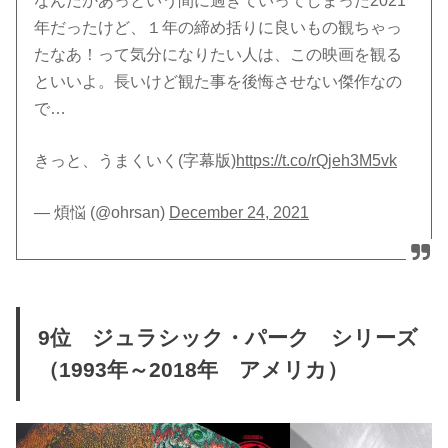
なんだかあっという間に過ぎていってしまった2021
年だったけど、１年の締め括りに良いもの観ちゃっ
たなあ！って気分になりたい人は、この映画を観る
といいよ。長いけど観た事を後悔させない傑作なの
で…
きっと、うまくいく(字幕版)
https://t.co/rQjeh3M5vk
— 煩悩 (@ohrsan)
December 24, 2021
9位 ジュラシック・パーク シリーズ
（1993年～2018年 アメリカ）