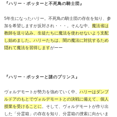
『ハリー・ポッターと不死鳥の騎士団』
5年生になったハリー。不死鳥の騎士団の存在を知り、参
加を希望しますが反対され・・・。そんな中、
魔法省は
教師を送り込み、生徒たちに魔法を使わせないよう支配
し始めました。ハリーたちは、闇の魔法に対抗するため
隠れて魔法を習得します
がーー
『ハリー・ポッターと謎のプリンス』
ヴォルデモートが勢力を強めていく中、
ハリーはダンブ
ルドアのもとでヴォルデモートとの決戦に備えて、個人
授業を受けることに
。そして、ヴォルデモートが作り出
した「分霊箱」の存在を知り、分霊箱の捜索に向かいま