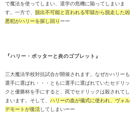
で魔法を使ってしまい、退学の危機に陥ってしまいま
す。一方で、
脱出不可能と言われる牢獄から脱走した凶
悪犯がハリーを探し回り
ーー
『ハリー・ポッターと炎のゴブレット』
三大魔法学校対抗試合が開催されます。なぜかハリーも
選手に選ばれ・・・ともに選手に選ばれていたセドリッ
クと優勝杯を手にすると、罠でセドリックは殺されてし
まいます。そして、
ハリーの血が儀式に使われ、ヴォル
デモートが復活
してしまいーー