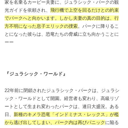
家を名乗るカービー夫妻に、ジュラシック・パークの観
光ガイドを依頼され、
飛行機で上空を回るだけとの約束
でパークへと向かいます。しかし夫妻の真の目的は、行
方不明になった息子エリックの捜索
。パークに降りるこ
とになった彼らは、恐竜たちの脅威に立ち向かうことに
ーー
『ジュラシック・ワールド』
22年前に閉鎖されたジュラシック・パークは、ジュラシ
ック・ワールドとして開園。経営者も変わり、高級リゾ
ートとして生まれ変わったパークは、連日大盛況。ある
日、
新種のキメラ恐竜「インドミナス・レックス」が檻
から逃げ出してしまい、パーク内は再びパニック
に陥る