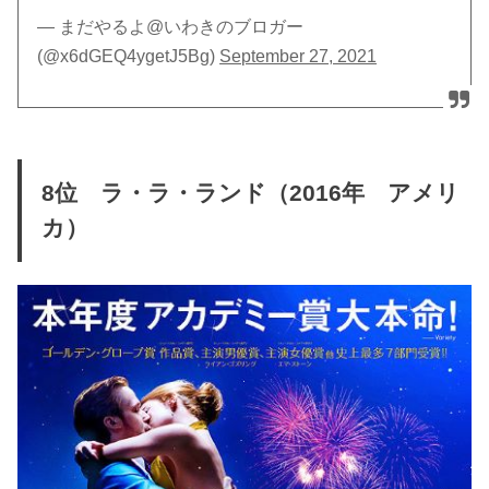
— まだやるよ@いわきのブロガー
(@x6dGEQ4ygetJ5Bg)
September 27, 2021
8位 ラ・ラ・ランド（2016年 アメリ
カ）