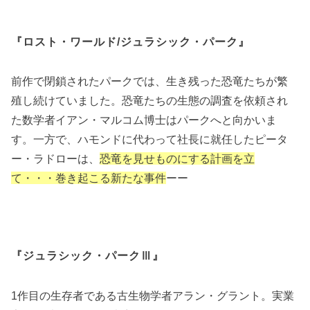
『ロスト・ワールド/ジュラシック・パーク』
前作で閉鎖されたパークでは、生き残った恐竜たちが繁
殖し続けていました。恐竜たちの生態の調査を依頼され
た数学者イアン・マルコム博士はパークへと向かいま
す。一方で、ハモンドに代わって社長に就任したピータ
ー・ラドローは、
恐竜を見せものにする計画を立
て・・・巻き起こる新たな事件
ーー
『ジュラシック・パークⅢ』
1作目の生存者である古生物学者アラン・グラント。実業