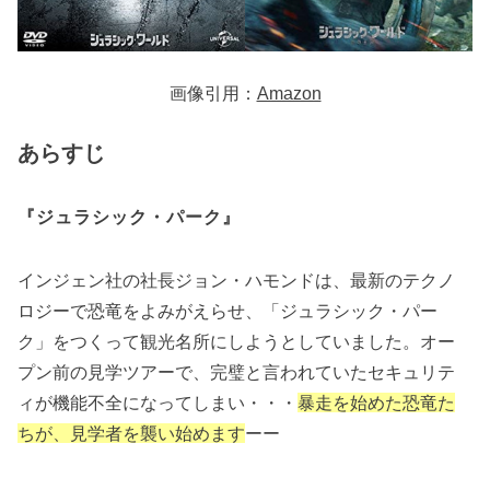
画像引用：
Amazon
あらすじ
『ジュラシック・パーク』
インジェン社の社長ジョン・ハモンドは、最新のテクノ
ロジーで恐竜をよみがえらせ、「ジュラシック・パー
ク」をつくって観光名所にしようとしていました。オー
プン前の見学ツアーで、完璧と言われていたセキュリテ
ィが機能不全になってしまい・・・
暴走を始めた恐竜た
ちが、見学者を襲い始めます
ーー