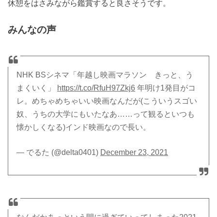
休憩をはさみながら鑑賞すると良さそうです。
みんなの声
NHK BSシネマ「年越し映画マラソン きっと、う
まくいく」
https://t.co/RfuH97Zkj6
年明け1発目がコ
レ。めちゃめちゃいい映画なんだが(こういうスゴい
奴、うちの大学にもいたなあ……って観るといつも
懐かしくなる)インド映画なので長い。
— でるた (@delta0401)
December 23, 2021