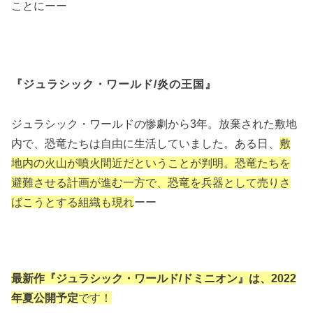
ことにーー
『ジュラシック・ワールド/炎の王国』
ジュラシック・ワールドの惨劇から3年。放棄された敷地
内で、恐竜たちは自由に生活していました。ある日、
敷
地内の火山が噴火間近だということが判明。恐竜たちを
避難させる計画が進む一方で、恐竜を兵器として売りさ
ばこうとする組織も現れ
ーー
最新作『ジュラシック・ワールド/ドミニオン』は、2022
年夏公開予定
です！