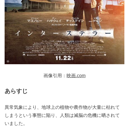
画像引用：
映画.com
あらすじ
異常気象により、地球上の植物や農作物が大量に枯れて
しまうという事態に陥り、人類は滅脳の危機に晒されて
いました。