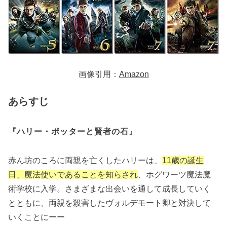
画像引用：
Amazon
あらすじ
『ハリー・ポッターと賢者の石』
赤ん坊のころに両親を亡くしたハリーは、
11歳の誕生
日、魔法使いであることを知らされ
、ホグワーツ魔法魔
術学校に入学。さまざまな出会いを通して成長していく
とともに、両親を殺害したヴォルデモート卿と対決して
いくことにーー