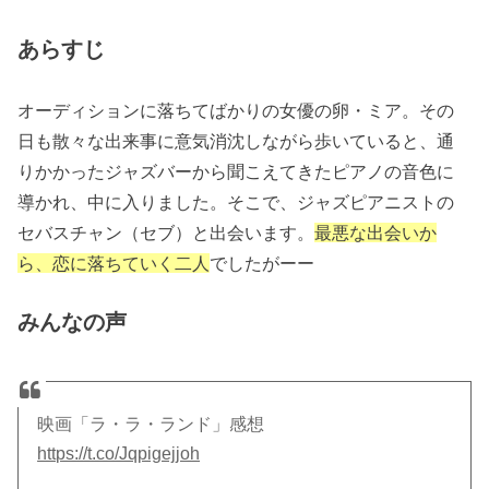
あらすじ
オーディションに落ちてばかりの女優の卵・ミア。その
日も散々な出来事に意気消沈しながら歩いていると、通
りかかったジャズバーから聞こえてきたピアノの音色に
導かれ、中に入りました。そこで、ジャズピアニストの
セバスチャン（セブ）と出会います。
最悪な出会いか
ら、恋に落ちていく二人
でしたがーー
みんなの声
映画「ラ・ラ・ランド」感想
https://t.co/Jqpigejjoh