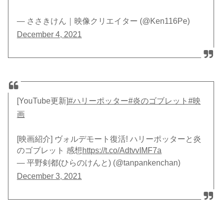
— ささきけん｜映像クリエイター (@Ken116Pe)
December 4, 2021
[YouTube更新]
#ハリーポッター
#炎のゴブレット
#映
画
[映画紹介] ヴォルデモート復活! ハリーポッターと炎
のゴブレット 感想
https://t.co/AdtvvIMF7a
— 平野剣都(ひらのけんと) (@tanpankenchan)
December 3, 2021