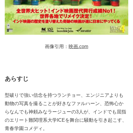
画像引用：
映画.com
あらすじ
型破りで強い信念を持つランチョー、エンジニアよりも
動物の写真を撮ることが好きなファルハーン、恐怖心か
らなんでも神頼みなラージューの3人が、インドでも屈指
のエリート難関理系大学ICEを舞台に騒動を引き起こす、
青春学園コメディ。