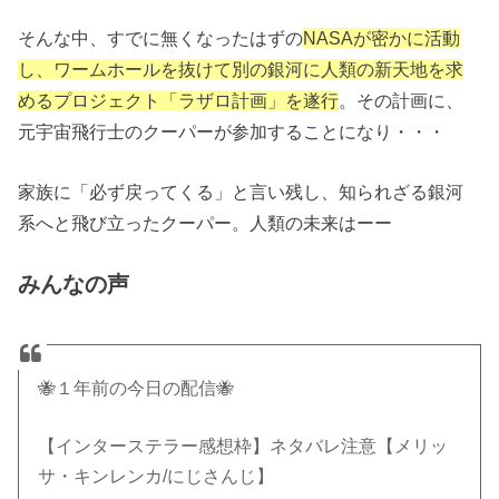
そんな中、すでに無くなったはずの
NASAが密かに活動
し、ワームホールを抜けて別の銀河に人類の新天地を求
めるプロジェクト「ラザロ計画」を遂行
。その計画に、
元宇宙飛行士のクーパーが参加することになり・・・
家族に「必ず戻ってくる」と言い残し、知られざる銀河
系へと飛び立ったクーパー。人類の未来はーー
みんなの声
🐝１年前の今日の配信🐝
【インターステラー感想枠】ネタバレ注意【メリッ
サ・キンレンカ/にじさんじ】