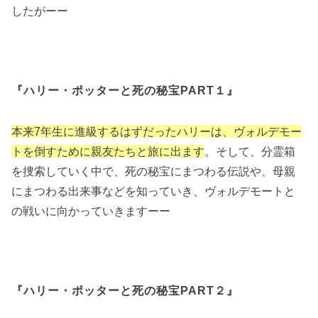
したがーー
『ハリー・ポッターと死の秘宝PART１』
本来7年生に進級するはずだったハリーは、ヴォルデモー
トを倒すために親友たちと旅に出ます
。そして、分霊箱
を捜索していく中で、死の秘宝にまつわる伝説や、母親
にまつわる出来事などを知っていき、ヴォルデモートと
の戦いに向かっていきますーー
『ハリー・ポッターと死の秘宝PART２』