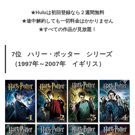
★Huluは初回登録なら２週間無料
★
途中解約しても一切料金はかかりません
★すべての作品が見放題！
7位 ハリー・ポッター シリーズ
（1997年～2007年 イギリス）