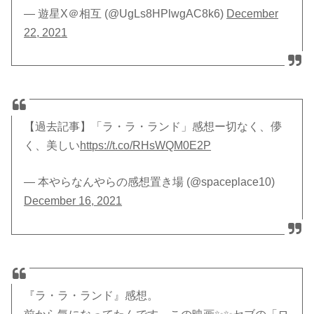
— 遊星X＠相互 (@UgLs8HPlwgAC8k6)
December
22, 2021
【過去記事】「ラ・ラ・ランド」感想ー切なく、儚
く、美しい
https://t.co/RHsWQM0E2P
— 本やらなんやらの感想置き場 (@spaceplace10)
December 16, 2021
『ラ・ラ・ランド』感想。