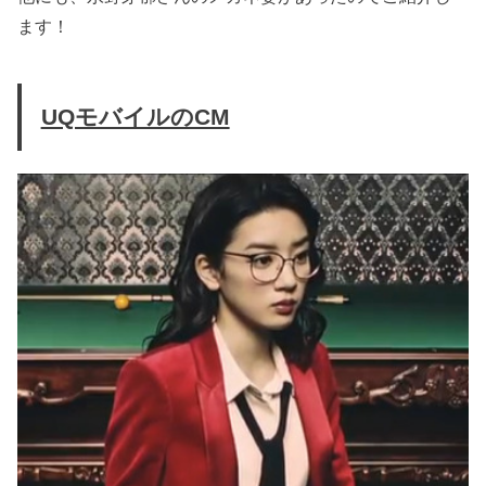
ます！
UQモバイルのCM