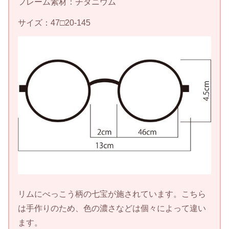
フレーム素材：チタニウム
サイズ：47□20-145
リムにべっこう柄の七宝が施されています。こちら
は手作りのため、色の濃さなどは個々によって違い
ます。