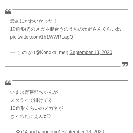
最高にかわいかった！！
10角形(?)のメガネ似合うのうちの永野さんくらいね
pic.twitter.com/1b1WWRLapQ
— こ の か (@Konoka_mei)
September 13, 2020
いま永野芽郁ちゃんが
スタライで掛けてる
10角形くらいのメガネが
きゃわたにえん❣️♡
— ✿ (@junchanonemu)
September 13, 2020