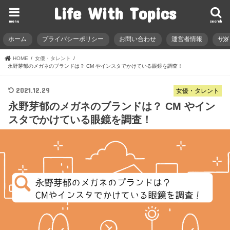
Life With Topics
menu
search
ホーム
プライバシーポリシー
お問い合わせ
運営者情報
サ
HOME
女優・タレント
永野芽郁のメガネのブランドは？ CM やインスタでかけている眼鏡を調査！
2021.12.29
女優・タレント
永野芽郁のメガネのブランドは？ CM やイン
スタでかけている眼鏡を調査！