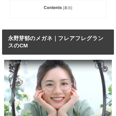
Contents
[
表示
]
永野芽郁のメガネ｜フレアフレグラン
スのCM