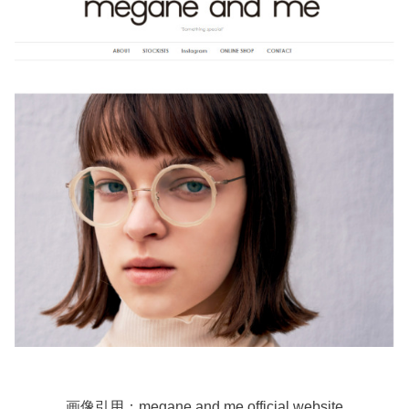
画像引用：
megane and me official website