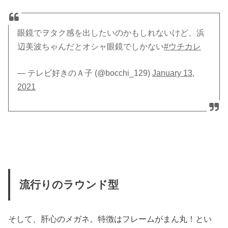
眼鏡でヲタク感を出したいのかもしれないけど、浜
辺美波ちゃんだとオシャ眼鏡でしかない
#ウチカレ
— テレビ好きのＡ子 (@bocchi_129)
January 13,
2021
流行りのラウンド型
そして、肝心のメガネ。特徴はフレームがまん丸！とい