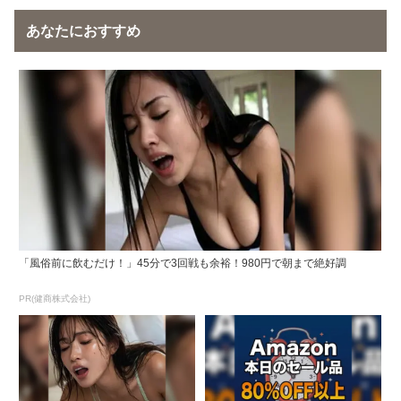
あなたにおすすめ
「風俗前に飲むだけ！」45分で3回戦も余裕！980円で朝まで絶好調
PR(健商株式会社)