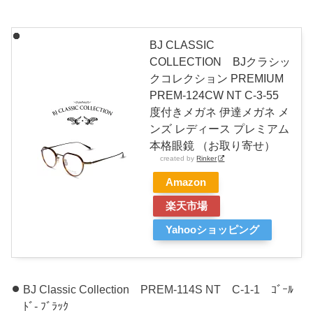
BJ CLASSIC
COLLECTION BJクラシッ
クコレクション PREMIUM
PREM-124CW NT C-3-55
度付きメガネ 伊達メガネ メ
ンズ レディース プレミアム
本格眼鏡 （お取り寄せ）
created by
Rinker
Amazon
楽天市場
Yahooショッピング
BJ Classic Collection PREM-114S NT C-1-1 ｺﾞｰﾙ
ﾄﾞ‐ ﾌﾞﾗｯｸ