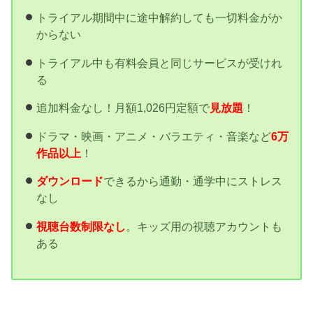
トライアル期間中に途中解約しても一切料金がか
からない
トライアル中も有料会員と同じサービスが受けれ
る
追加料金なし！月額1,026円定額で
見放題
！
ドラマ・映画・アニメ・バラエティ・音楽など
6万
作品以上
！
ダウンロード
できるから通勤・通学中にストレス
なし
視聴台数制限なし
。キッズ用の視聴アカウントも
ある