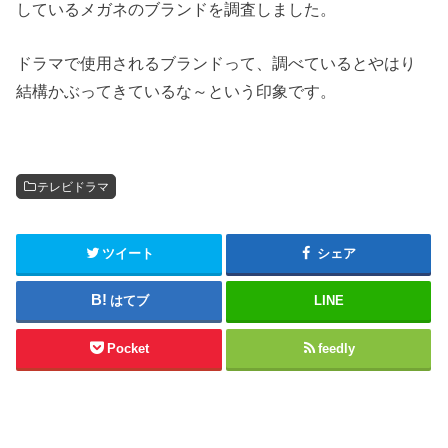
しているメガネのブランドを調査しました。
ドラマで使用されるブランドって、調べているとやはり
結構かぶってきているな～という印象です。
テレビドラマ
ツイート
シェア
はてブ
LINE
Pocket
feedly