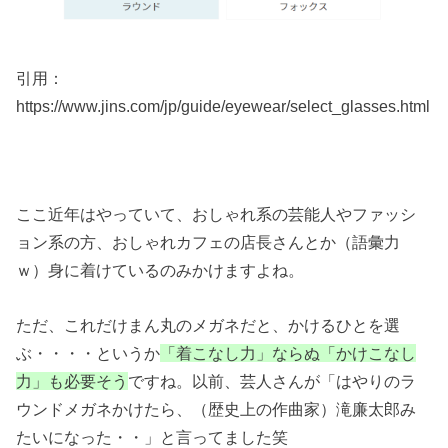
引用：
https://www.jins.com/jp/guide/eyewear/select_glasses.html
ここ近年はやっていて、おしゃれ系の芸能人やファッシ
ョン系の方、おしゃれカフェの店長さんとか（語彙力
ｗ）身に着けているのみかけますよね。
ただ、これだけまん丸のメガネだと、かけるひとを選
ぶ・・・・というか
「着こなし力」ならぬ「かけこなし
力」も必要そう
ですね。以前、芸人さんが「はやりのラ
ウンドメガネかけたら、（歴史上の作曲家）滝廉太郎み
たいになった・・」と言ってました笑