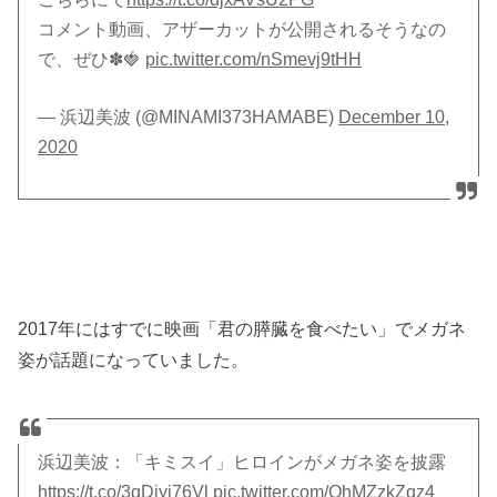
コメント動画、アザーカットが公開されるそうなの
で、ぜひ✽🍓
pic.twitter.com/nSmevj9tHH
— 浜辺美波 (@MINAMI373HAMABE)
December 10,
2020
2017年にはすでに映画「君の膵臓を食べたい」でメガネ
姿が話題になっていました。
浜辺美波：「キミスイ」ヒロインがメガネ姿を披露
https://t.co/3qDiyj76Vl
pic.twitter.com/QhMZzkZqz4