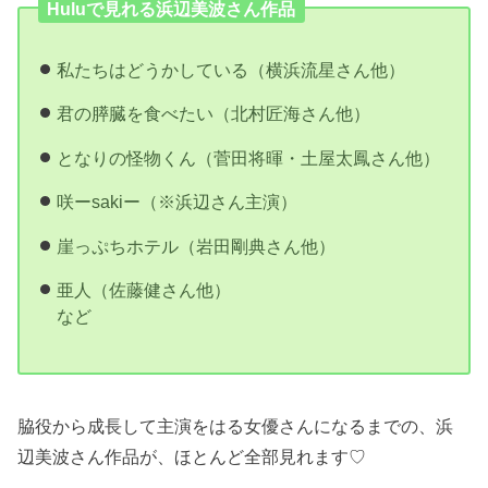
Huluで見れる浜辺美波さん作品
私たちはどうかしている（横浜流星さん他）
君の膵臓を食べたい（北村匠海さん他）
となりの怪物くん（菅田将暉・土屋太鳳さん他）
咲ーsakiー（※浜辺さん主演）
崖っぷちホテル（岩田剛典さん他）
亜人（佐藤健さん他）
など
脇役から成長して主演をはる女優さんになるまでの、浜
辺美波さん作品が、ほとんど全部見れます♡