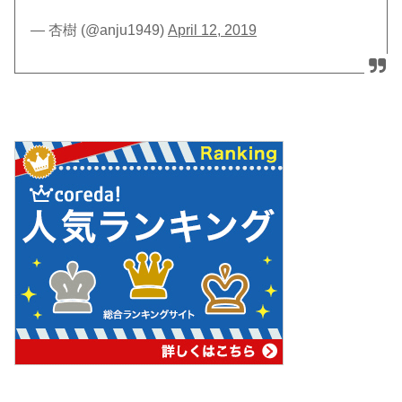
— 杏樹 (@anju1949)
April 12, 2019