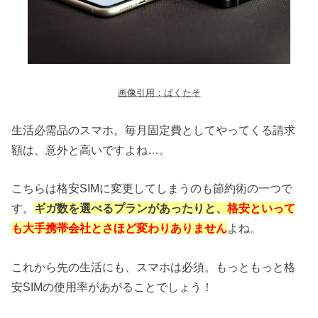
画像引用：ぱくたそ
生活必需品のスマホ。毎月固定費としてやってくる請求
額は、意外と高いですよね…。
こちらは格安SIMに変更してしまうのも節約術の一つで
す。
ギガ数を選べるプランがあったりと、
格安といって
も大手携帯会社とさほど変わりありません
よね。
これから先の生活にも、スマホは必須。もっともっと格
安SIMの使用率があがることでしょう！