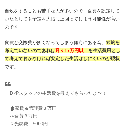
自炊をすることも苦手な人が多いので、食費を設定して
いたとしても予定を大幅に上回ってしまう可能性が高い
のです。
食費と交際費が多くなってしまう傾向にある為、
節約を
考えていないのであれば
月々17万円以上
を生活費用とし
て考えておかなければ安定した生活はしにくいのが現状
です。
D×Pスタッフの生活費を教えてもらったよ〜！
🏠家賃＆管理費３万円
🍙食費３万円
💡光熱費 5000円