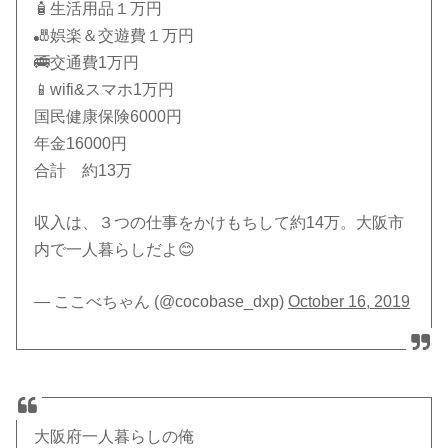
🧴生活用品１万円
🎳娯楽＆交遊費１万円
🚎交通費1万円
📱wifi&スマホ1万円
国民健康保険6000円
年金16000円
合計 約13万
収入は、３つの仕事をかけもちして約14万。大阪市
内で一人暮らしだよ😊
— ここべちゃん (@cocobase_dxp)
October 16, 2019
大阪府一人暮らしの俺