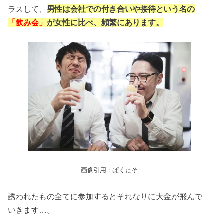
ラスして、
男性は会社での付き合いや接待という名の
「飲み会」
が女性に比べ、頻繁にあります。
画像引用：ぱくたそ
誘われたもの全てに参加するとそれなりに大金が飛んで
いきます…。