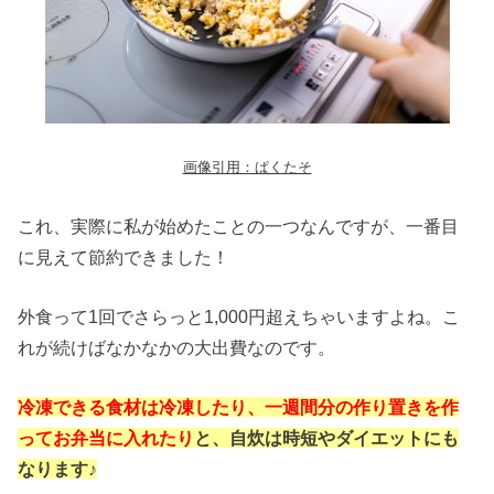
画像引用：ぱくたそ
これ、実際に私が始めたことの一つなんですが、一番目
に見えて節約できました！
外食って1回でさらっと1,000円超えちゃいますよね。こ
れが続けばなかなかの大出費なのです。
冷凍できる食材は冷凍したり、一週間分の作り置きを作
ってお弁当に入れたり
と、自炊は時短やダイエットにも
なります♪