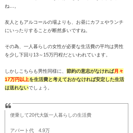
ね…。
友人ともアルコールの場よりも、お昼にカフェやランチ
にいったりすることが断然多いですね。
その為、一人暮らしの女性が必要な生活費の平均は男性
を少し下回り13～15万円程だといわれています。
しかしこちらも男性同様に、
節約の意志がなければ
月々
17万円以上
を生活費と考えておかなければ安定した生活
は送れない
でしょう。
便乗して20代大阪一人暮らしの生活費
アパート代 4.9万