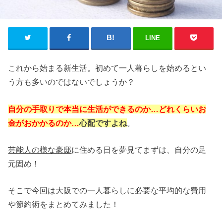
LINE
これから始まる新生活。初めて一人暮らしを始めるとい
う方も多いのではないでしょうか？
自分の手取りで本当に生活ができるのか…どれくらいお
金がおかかるのか…
心配
ですよね
。
芸能人の様な豪邸
に住める日を夢見てまずは、自分の足
元固め！
そこで今回は大阪での一人暮らしに必要な平均的な費用
や節約術をまとめてみました！