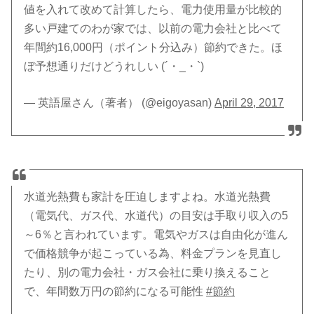
値を入れて改めて計算したら、電力使用量が比較的
多い戸建てのわが家では、以前の電力会社と比べて
年間約16,000円（ポイント分込み）節約できた。ほ
ぼ予想通りだけどうれしい (´・_・`)
— 英語屋さん（著者） (@eigoyasan)
April 29, 2017
水道光熱費も家計を圧迫しますよね。水道光熱費
（電気代、ガス代、水道代）の目安は手取り収入の5
～6％と言われています。電気やガスは自由化が進ん
で価格競争が起こっている為、料金プランを見直し
たり、別の電力会社・ガス会社に乗り換えること
で、年間数万円の節約になる可能性
#節約