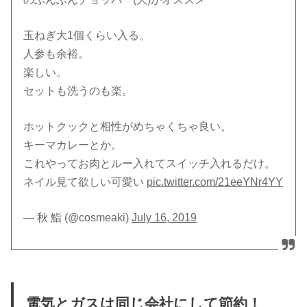
玉ねぎ大1個くらい入る。
人参も余裕。
楽しい。
セットも洗うのも楽。
ホットクックと相性がめちゃくちゃ良い。
キーマカレーとか。
これやってお肉とルー入れてスイッチ入れるだけ。
ネイル見て欲しい可愛い
pic.twitter.com/21eeYNr4YY
— 秋 鮨 (@cosmeaki)
July 16, 2019
電気とガスは同じ会社にして節約！