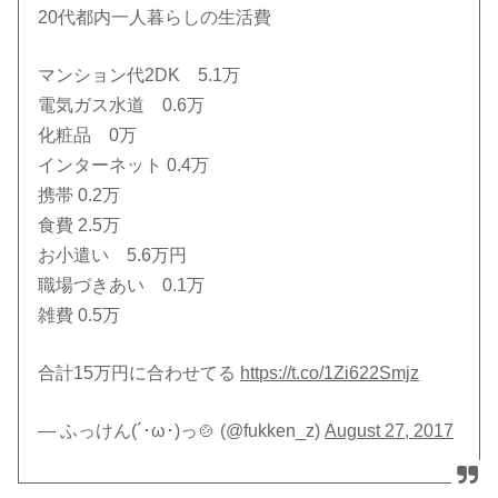
20代都内一人暮らしの生活費
マンション代2DK 5.1万
電気ガス水道 0.6万
化粧品 0万
インターネット 0.4万
携帯 0.2万
食費 2.5万
お小遣い 5.6万円
職場づきあい 0.1万
雑費 0.5万
合計15万円に合わせてる
https://t.co/1Zi622Smjz
— ふっけん(´･ω･)っ🍲 (@fukken_z)
August 27, 2017