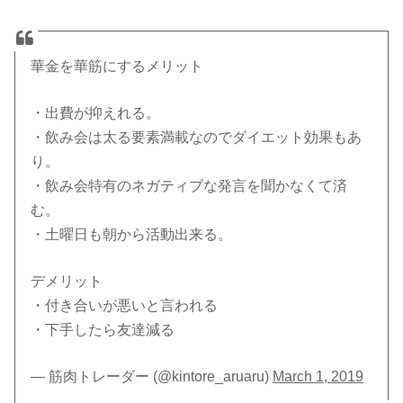
華金を華筋にするメリット
・出費が抑えれる。
・飲み会は太る要素満載なのでダイエット効果もあ
り。
・飲み会特有のネガティブな発言を聞かなくて済
む。
・土曜日も朝から活動出来る。
デメリット
・付き合いが悪いと言われる
・下手したら友達減る
— 筋肉トレーダー (@kintore_aruaru)
March 1, 2019