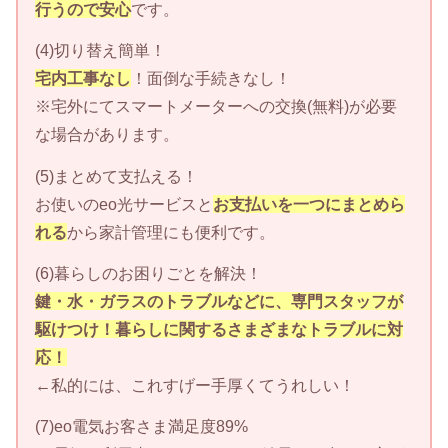
行うので安心
です。
(4)切り替え簡単！
宅内工事なし
！面倒な手続きなし！
※宅外にてスマートメーターへの交換(無料)が必要
な場合があります。
(5)まとめて支払える！
お使いのeo光サービスと
お支払いを一つにまとめら
れる
から家計管理にも便利です。
(6)暮らしのお困りごとを解決！
鍵・水・ガラスのトラブルなどに、専門スタッフが
駆けつけ！暮らしに関するさまざまなトラブルに対
応！
←私的には、これすげー手厚くてうれしい！
(7)eo電気お客さま満足度89%