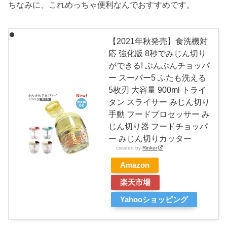
ちなみに、これめっちゃ便利なんでおすすめです。
【2021年秋発売】食洗機対
応 強化版 8秒でみじん切り
ができる! ぶんぶんチョッパ
ー スーパー5 ふたも洗える
5枚刃 大容量 900ml トライ
タン スライサー みじん切り
手動 フードプロセッサー み
じん切り器 フードチョッパ
ー みじん切りカッター
created by
Rinker
Amazon
楽天市場
Yahooショッピング