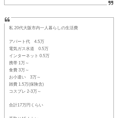
私 20代大阪市内一人暮らしの生活費
アパート代 4.5万
電気ガス水道 0.5万
インターネット 0.5万
携帯 1万～
食費 3万～
お小遣い 3万～
雑費 1.5万(保険含)
コスプレ 2-3万～
合計17万円くらい