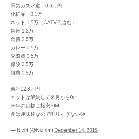
電気ガス水道 0.6万円
化粧品 0.1万
ネット 1.5万（CATV代含む）
携帯 1.2万
食費 2.5万
カレー 0.5万
交際費 0.5万
保険 0.5万
雑費 0.5万
合計12.8万円
ネットは解約して来月から0に
来年の目標は格安SIM
食は趣味枠なので削りすぎない😞
— Niziri (@Nizirim)
December 14, 2019