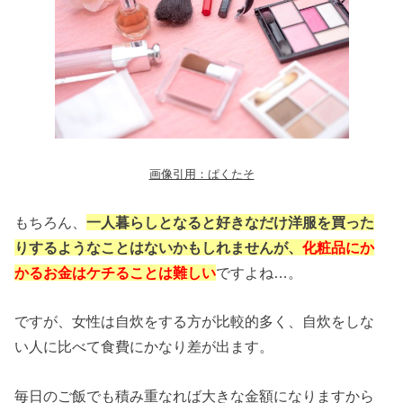
画像引用：ぱくたそ
もちろん、
一人暮らしとなると好きなだけ洋服を買った
りするようなことはないかもしれませんが、
化粧品にか
かるお金はケチることは難しい
ですよね…。
ですが、女性は自炊をする方が比較的多く、自炊をしな
い人に比べて食費にかなり差が出ます。
毎日のご飯でも積み重なれば大きな金額になりますから