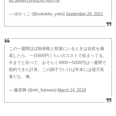
pic.twitter.com/uDuYxb07Nt
— ゆかっこ (@yukakko_yuka)
September 28, 2021
この一週間ほぼ朝昼晩と部屋にいるときは自炊を徹
底したら、一日600円くらいのコストで収まってる。
今までと比べて、おそらく4000〜5000円は一週間で
節約できた計算。この調子でいけば年末には億万長
者だな、俺。
— 藤原興 (@oki_fujiwara)
March 14, 2019