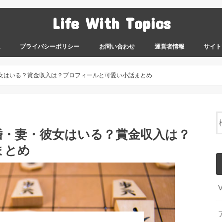
Life With Topics
ム
プライバシーポリシー
お問い合わせ
運営者情報
サイト
彼女はいる？賞金収入は？プロフィールと可愛い小話まとめ
婚・妻・彼女はいる？賞金収入は？
まとめ