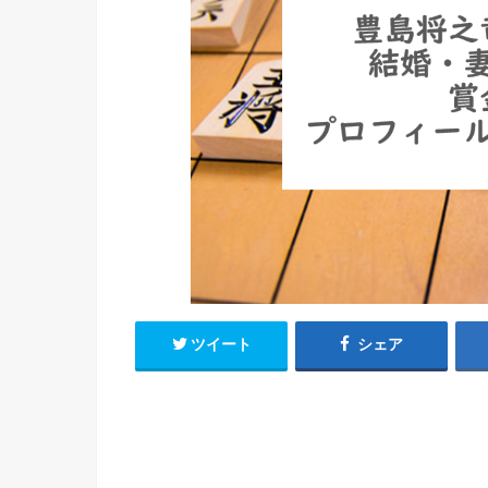
ツイート
シェア