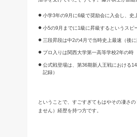
小学3年の9月に6級で奨励会に入会し、史
小5の9月までに1級に昇級するというスピ
三段昇段は中2の4月で当時史上最速（後
プロ入りは関西大学第一高等学校2年の時
公式戦登場は、第36期新人王戦における1
記録）
ということで、すごすぎてもはやその凄さの
ません）経歴を持つ方です。