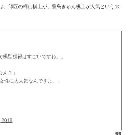
は、師匠の桐山棋士が、豊島きゅん棋士が人気というの
で棋聖獲得はすごいですね。」
なん？」
は女性に大人気なんですよ。」
, 2018