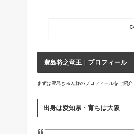
C
豊島将之竜王｜プロフィール
まずは豊島きゅん様のプロフィールをご紹介
出身は愛知県・育ちは大阪