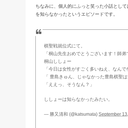
ちなみに、個人的にふっと笑った小話として
を知らなかったというエピソードです。
棋聖戦就位式にて。
「桐山先生おめでとうございます！師弟
桐山ししょー
「今日は女性がすごく多いねえ、なんで
「 豊島きゅん、じゃなかった豊島棋聖
「ええっ、そうなん？」
ししょーは知らなかったみたい。
— 勝又清和 (@katsumata)
September 13