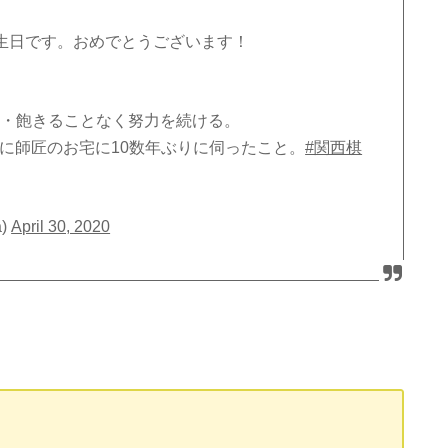
誕生日です。おめでとうございます！
)・飽きることなく努力を続ける。
に師匠のお宅に10数年ぶりに伺ったこと。
#関西棋
)
April 30, 2020