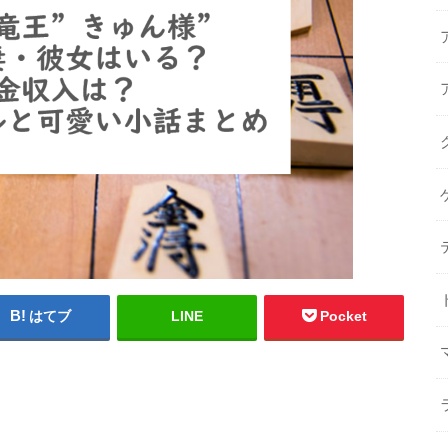
はてブ
LINE
Pocket