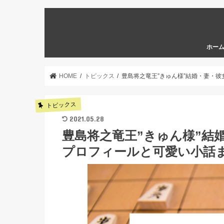
ホー
HOME
トピックス
豊島将之竜王”きゅん様”結婚・妻・
トピックス
2021.05.28
豊島将之竜王”きゅん様”結
プロフィールと可愛い小話