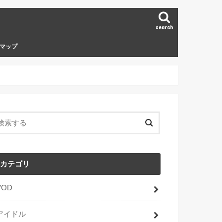
search
マップ
カテゴリ
VOD
アイドル