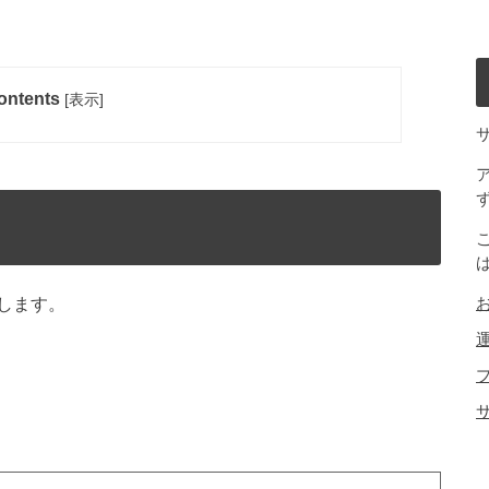
ontents
[
表示
]
します。