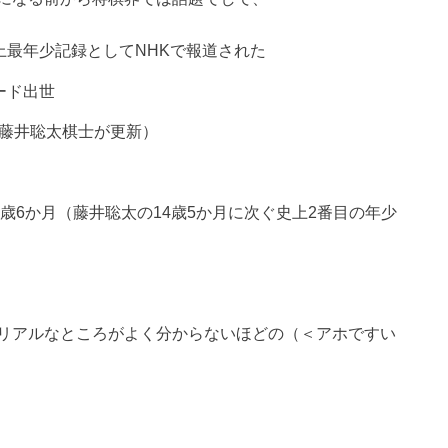
上最年少記録としてNHKで報道された
ード出世
に藤井聡太棋士が更新）
4歳6か月（藤井聡太の14歳5か月に次ぐ史上2番目の年少
リアルなところがよく分からないほどの（＜アホですい