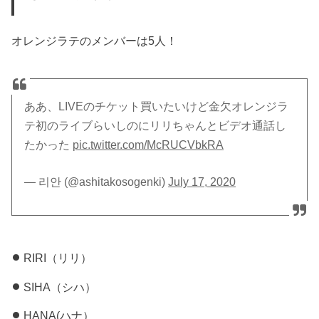
オレンジラテのメンバーは5人！
ああ、LIVEのチケット買いたいけど金欠オレンジラ
テ初のライブらいしのにリリちゃんとビデオ通話し
たかった
pic.twitter.com/McRUCVbkRA
— 리안 (@ashitakosogenki)
July 17, 2020
RIRI（リリ）
SIHA（シハ）
HANA(ハナ）