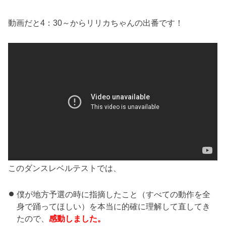
動画だと4：30～からリリカちゃんの出番です！
このダンスレベルテストでは、
僕が地方予選の時に指摘したこと（すべての動作を全
身で踊ってほしい）を本当に的確に理解して直してき
たので、
感動しました。