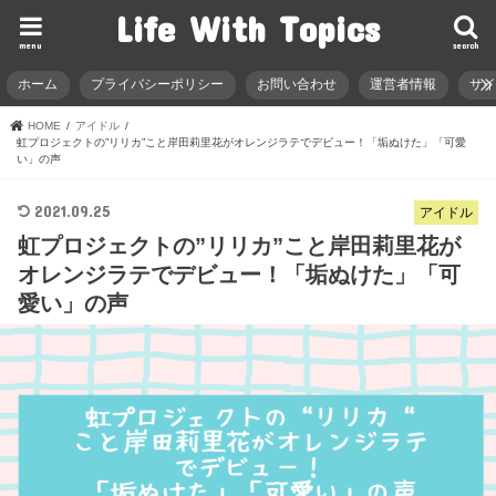
Life With Topics
menu
search
ホーム
プライバシーポリシー
お問い合わせ
運営者情報
サ
HOME
アイドル
虹プロジェクトの”リリカ”こと岸田莉里花がオレンジラテでデビュー！「垢ぬけた」「可愛
い」の声
2021.09.25
アイドル
虹プロジェクトの”リリカ”こと岸田莉里花が
オレンジラテでデビュー！「垢ぬけた」「可
愛い」の声