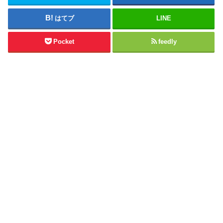
はてブ
LINE
Pocket
feedly