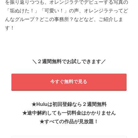
を振り返りつつも、オレンジラテでデビューする写真の
「垢ぬけた！」「可愛い！」の声、オレンジラテってど
んなグループ？どこの事務所？などなど、ご紹介しま
す！
＼２週間無料でお試しできます／
今すぐ無料で見る
★Huluは初回登録なら２週間無料
★
途中解約しても一切料金はかかりません
★すべての作品が見放題！