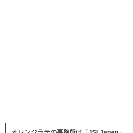
オレンジラテの事務所は「JSLJapan」