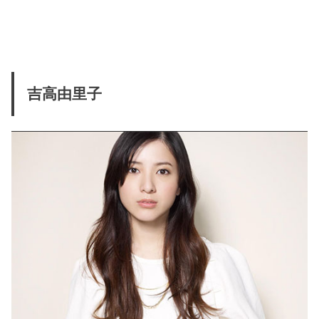
吉高由里子