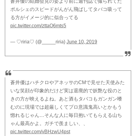
蒼井優の結婚会見の姿より前に週刊誌で撮られてた
ポルシェのスピードがんがん飛ばしてタバコ吸って
る方がイメージ的に似合ってる
pic.twitter.com/zttaO6mts5
— ♡riria♡ (@_____riria)
June 10, 2019
蒼井優はハチクロやアネッサのCMで見せた天使みた
いな笑顔が印象的だけど実は退廃的で妖艶な役のと
きの方が映えるよね。あと酒もタバコもガンガン嗜
むのに現場では超厳しくてプロ意識鬼高いとかもう
惚れるじゃん…そんな人に毎日抱いてもらえる山ち
ゃん最高かよ。ガチで羨ましい、、
pic.twitter.com/vBHzwU4pst