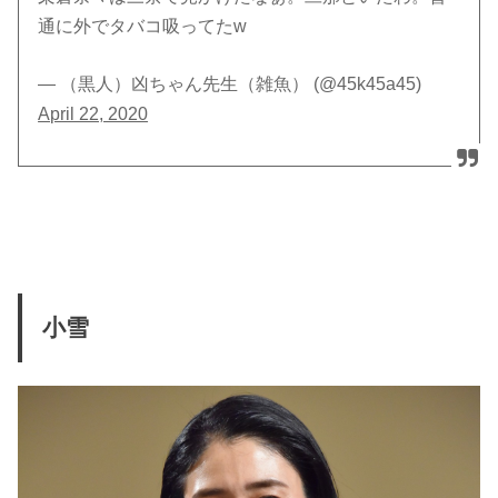
通に外でタバコ吸ってたw
— （黒人）凶ちゃん先生（雑魚） (@45k45a45)
April 22, 2020
小雪