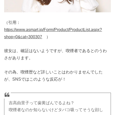
（引用：
https://www.asmart.jp/Form/Product/ProductList.aspx?
shop=0&cat=300307
）
彼女は、確証はないようですが、喫煙者であるとのうわ
さがあります。
その為、喫煙歴など詳しいことはわかりませんでした
が、SNSではこのような反応が！
吉高由里子って歯黄ばんでるよね？
喫煙者なのか知らないけどタバコ吸ってそうな顔し