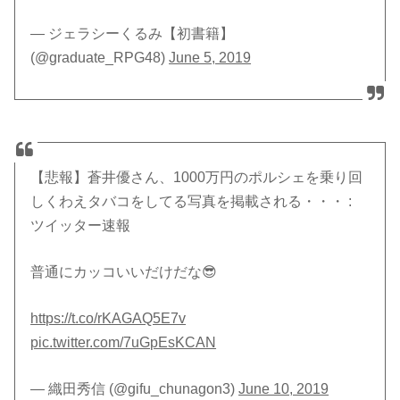
— ジェラシーくるみ【初書籍】
(@graduate_RPG48)
June 5, 2019
【悲報】蒼井優さん、1000万円のポルシェを乗り回
しくわえタバコをしてる写真を掲載される・・・ :
ツイッター速報
普通にカッコいいだけだな😎
https://t.co/rKAGAQ5E7v
pic.twitter.com/7uGpEsKCAN
— 織田秀信 (@gifu_chunagon3)
June 10, 2019