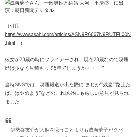
（引用：
https://www.asahi.com/articles/ASN9R6667N9RUTFL00N
.html
）
彼女が23歳の時にフライデーされ、現在28歳なので喫煙
歴は少なく見積もって5年でしょうか・・・？
当時SNSでは、喫煙報道が出た際に”まじか””残念””路上た
ばこはやめよう”などのこれ以外にも厳しい意見が見られ
ました。
伊勢谷友介が大麻を吸うことよりも成海璃子がタバ