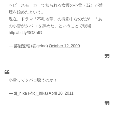
ヘビースモーカーで知られる女優の小雪（32）が禁
煙を始めたという。
現在、ドラマ「不毛地帯」の撮影中なのだが、「あ
の小雪がタバコ を辞めた」ということで現場..
http://bit.ly/3GZhfG
— 芸能速報 (@geino)
October 12, 2009
小雪ってタバコ吸うのか！
— dj_hika (@dj_hika)
April 20, 2011