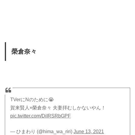
榮倉奈々
TVerにNのために😭
賀来賢人×榮倉奈々 夫妻拝むしかないやん！
pic.twitter.com/DiIRSRbGPF
— ひまわり (@hima_wa_riri)
June 13, 2021