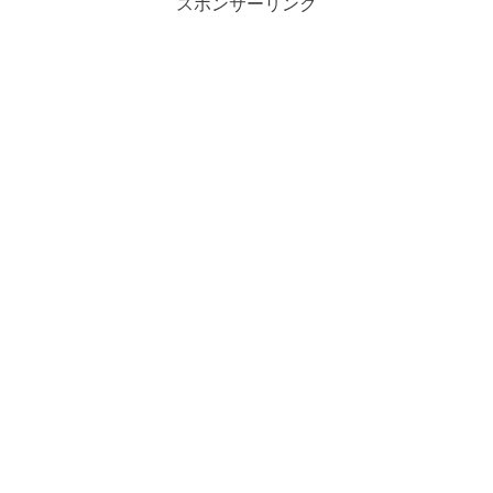
スポンサーリンク