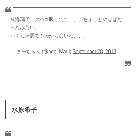
成海璃子、タバコ吸ってて、、、ちょっとやばばだ
ったみたい。
いくら綺麗でもわからないね、、、
— まーちゃん (@noe_Marii)
September 28, 2018
水原希子