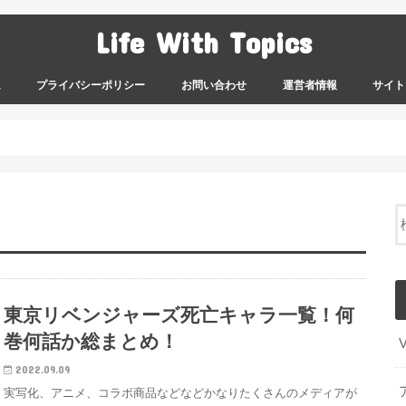
Life With Topics
ム
プライバシーポリシー
お問い合わせ
運営者情報
サイト
東京リベンジャーズ死亡キャラ一覧！何
巻何話か総まとめ！
2022.09.09
実写化、アニメ、コラボ商品などなどかなりたくさんのメディアが