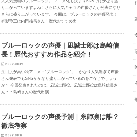
大人気漫画のブルーロック。 アニメ化も決まりSNSではかなり盛
り上がっていますよね！さらに人気キャラの声優さんが発表になり
さらに盛り上がっています。 今回は、ブルーロックの声優発表！
御影玲王は内田雄馬さん！歴代おすすめ出…
ブルーロックの声優｜凪誠士郎は島崎信
長！歴代おすすめ作品を紹介！
2022.08.19
注目度が高い秋アニメ・”ブルーロック”。 かなり人気過ぎて声優
さん発表でもSNSがかなり盛り上がっているのをご存じでしょう
か？ 今回発表されたのは、凪誠士郎役。凪誠士郎役は島崎信長さ
ん＾＾島崎さんの歴代出演…
ブルーロックの声優予測｜糸師凛は誰？
徹底考察
2022.08.17