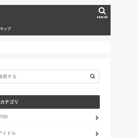
search
マップ
カテゴリ
VOD
アイドル