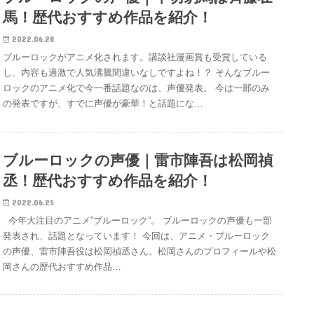
馬！歴代おすすめ作品を紹介！
2022.06.28
ブルーロックがアニメ化されます。講談社漫画賞も受賞している
し、内容も過激で人気沸騰間違いなしですよね！？ そんなブルー
ロックのアニメ化で今一番話題なのは、声優発表。 今は一部のみ
の発表ですが、すでに声優が豪華！と話題にな…
ブルーロックの声優｜雷市陣吾は松岡禎
丞！歴代おすすめ作品を紹介！
2022.06.25
今年大注目のアニメ”ブルーロック”。 ブルーロックの声優も一部
発表され、話題となっています！ 今回は、アニメ・ブルーロック
の声優、雷市陣吾役は松岡禎丞さん。松岡さんのプロフィールや松
岡さんの歴代おすすめ作品…