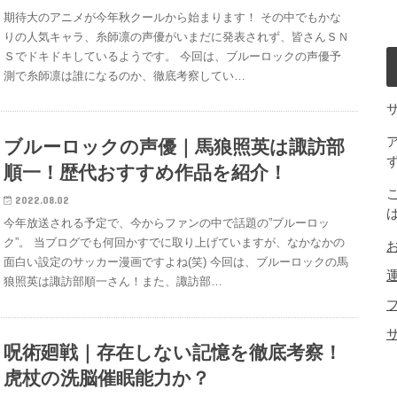
期待大のアニメが今年秋クールから始まります！ その中でもかな
りの人気キャラ、糸師凛の声優がいまだに発表されず、皆さんＳＮ
Ｓでドキドキしているようです。 今回は、ブルーロックの声優予
測で糸師凛は誰になるのか、徹底考察してい…
ブルーロックの声優｜馬狼照英は諏訪部
順一！歴代おすすめ作品を紹介！
2022.08.02
今年放送される予定で、今からファンの中で話題の”ブルーロッ
ク”。 当ブログでも何回かすでに取り上げていますが、なかなかの
面白い設定のサッカー漫画ですよね(笑) 今回は、ブルーロックの馬
狼照英は諏訪部順一さん！また、諏訪部…
呪術廻戦｜存在しない記憶を徹底考察！
虎杖の洗脳催眠能力か？