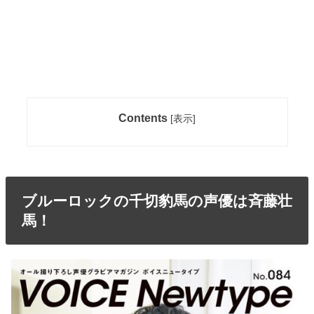
Contents
[
表示
]
ブルーロックの千切豹馬の声優は斉藤壮
馬！