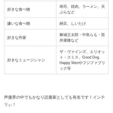
寿司、焼肉、ラーメン、天
好きな食べ物
ぷらなど
嫌いな食べ物
納豆、しいたけ
舞城王太郎・中島らも・筒
好きな作家
井康隆など
ザ・ヴァインズ
、エリオッ
ト・スミス、Good Dog
好きなミュージシャン
Happy Menやフジファブリ
ック等
声優界の中でもかなり読書家としても有名です！インテ
リぃ！