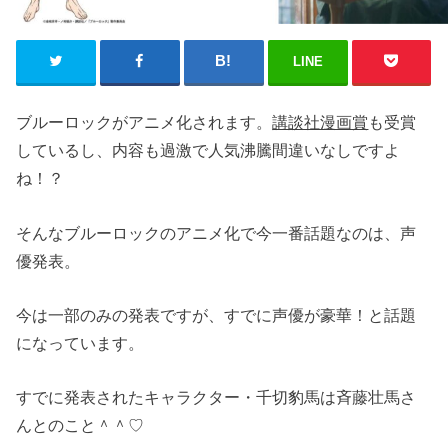
LINE
ブルーロックがアニメ化されます。
講談社漫画賞
も受賞
しているし、内容も過激で人気沸騰間違いなしですよ
ね！？
そんなブルーロックのアニメ化で今一番話題なのは、声
優発表。
今は一部のみの発表ですが、すでに声優が豪華！と話題
になっています。
すでに発表されたキャラクター・千切豹馬は斉藤壮馬さ
んとのこと＾＾♡