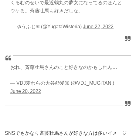
くるむのせいで最近鶴丸の夢女になってるのほんと
ウケる。斉藤壮馬も好きだしな。
— ゆうふじ❄︎ (@YugataWisteria)
June 22, 2022
おれ、斉藤壮馬さんのこと好きなのかもしれん…
— VDJ麦わらの大谷@愛知 (@VDJ_MUGiTANi)
June 20, 2022
SNSでもかなり斉藤壮馬さんが好きな方は多いイメージ