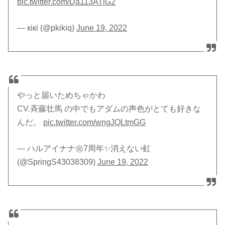
pic.twitter.com/Da113ATlG2
— кiкi (@pkikiq)
June 19, 2022
やっと届いためちゃかわ
CV.斉藤壮馬 の中でもアダムの声色がとても好きな
んだ。
pic.twitter.com/wngJQLtmGG
— ハルアイナナ㊗️7周年✨消えない虹
(@SpringS43038309)
June 19, 2022