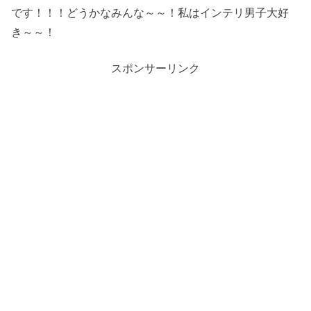
です！！！どうかなみんな～～！私はインテリ男子大好
き～～！
スポンサーリンク