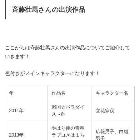
斉藤壮馬さんの出演作品
ここからは斉藤壮馬さんの出演作品についてご紹介して
いきます！
色付きがメインキャラクターになります！
年
作品名
キャラクター名
戦国☆パラダイ
2011年
立花宗茂
ス -極-
やはり俺の青春
広報男子、白組
2013年
ラブコメはまち
男子