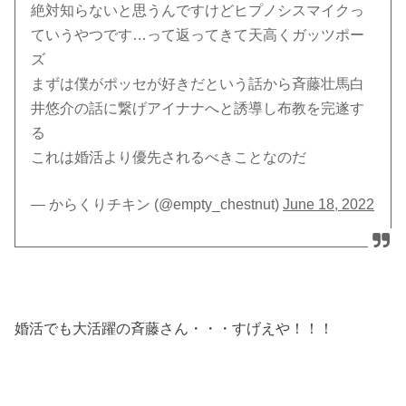
絶対知らないと思うんですけどヒプノシスマイクっ
ていうやつです…って返ってきて天高くガッツポー
ズ
まずは僕がポッセが好きだという話から斉藤壮馬白
井悠介の話に繋げアイナナへと誘導し布教を完遂す
る
これは婚活より優先されるべきことなのだ
— からくりチキン (@empty_chestnut)
June 18, 2022
婚活でも大活躍の斉藤さん・・・すげえや！！！