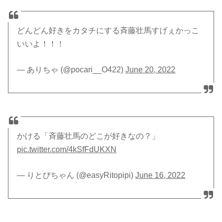
どんどん好きをカタチにする斉藤壮馬すげぇかっこ
いいよ！！！
— ありちゃ (@pocari__O422)
June 20, 2022
かける「斉藤壮馬のどこが好きなの？」
pic.twitter.com/4kSfFdUKXN
— りとぴちゃん (@easyRitopipi)
June 16, 2022