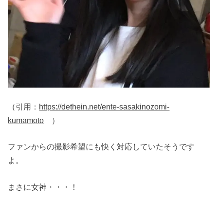
（引用：
https://dethein.net/ente-sasakinozomi-
kumamoto
）
ファンからの撮影希望にも快く対応していたそうです
よ。
まさに女神・・・！