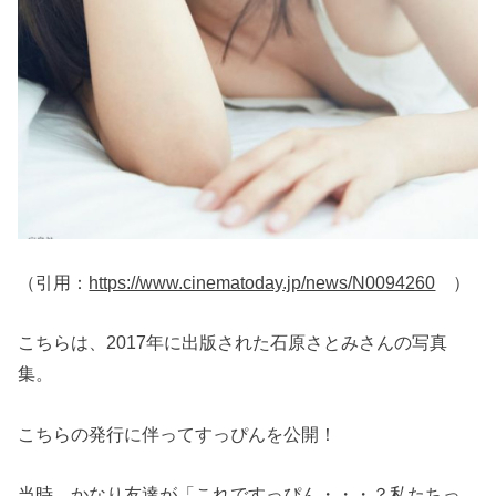
（引用：
https://www.cinematoday.jp/news/N0094260
）
こちらは、2017年に出版された石原さとみさんの写真
集。
こちらの発行に伴ってすっぴんを公開！
当時、かなり友達が「これですっぴん・・・？私たちっ