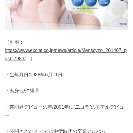
（引用：
https://www.excite.co.jp/news/article/Menscyzo_201407_p
ost_7983/
）
・生年月日/1988年6月11日
・出身地/沖縄県
・芸能界デビューの年/2001年に”二コラ”のモデルデビュ
ー
・公開されたメディア/中学時代の卒業アルバム