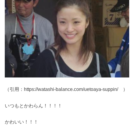
（引用：https://watashi-balance.com/uetoaya-suppin/ ）
いつもとかわらん！！！！
かわいい！！！