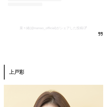
菜々緒(@nanao_official)がシェアした投稿
上戸彩