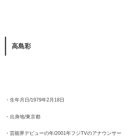
高島彩
・生年月日/1979年2月18日
・出身地/東京都
・芸能界デビューの年/2001年フジTVのアナウンサー