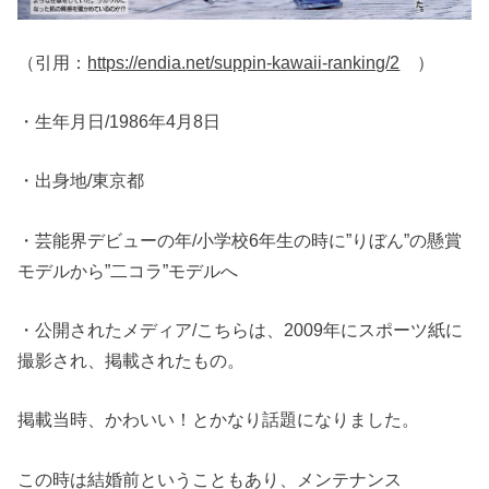
（引用：
https://endia.net/suppin-kawaii-ranking/2
）
・生年月日/1986年4月8日
・出身地/東京都
・芸能界デビューの年/小学校6年生の時に”りぼん”の懸賞
モデルから”二コラ”モデルへ
・公開されたメディア/こちらは、2009年にスポーツ紙に
撮影され、掲載されたもの。
掲載当時、かわいい！とかなり話題になりました。
この時は結婚前ということもあり、メンテナンス