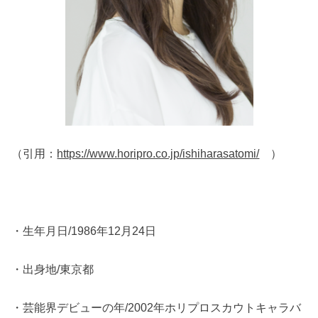
（引用：
https://www.horipro.co.jp/ishiharasatomi/
）
・生年月日/1986年12月24日
・出身地/東京都
・芸能界デビューの年/2002年ホリプロスカウトキャラバ