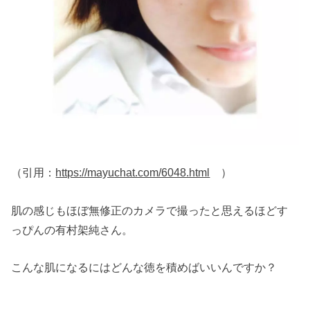
（引用：
https://mayuchat.com/6048.html
）
肌の感じもほぼ無修正のカメラで撮ったと思えるほどす
っぴんの有村架純さん。
こんな肌になるにはどんな徳を積めばいいんですか？