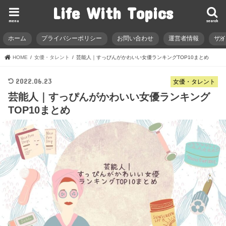
Life With Topics
menu
search
ホーム
プライバシーポリシー
お問い合わせ
運営者情報
サ
HOME
女優・タレント
芸能人｜すっぴんがかわいい女優ランキングTOP10まとめ
2022.06.23
女優・タレント
芸能人｜すっぴんがかわいい女優ランキング
TOP10まとめ