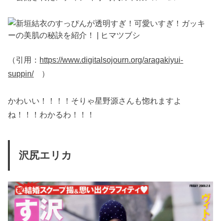
（引用：
https://www.digitalsojourn.org/aragakiyui-
suppin/
）
かわいい！！！！そりゃ星野源さんも惚れますよ
ね！！！わかるわ！！！
沢尻エリカ