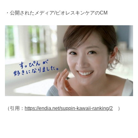
・公開されたメディア/ビオレスキンケアのCM
（引用：
https://endia.net/suppin-kawaii-ranking/2
）