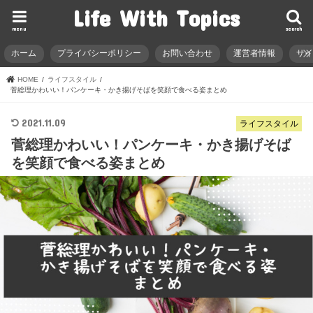
Life With Topics
menu
search
ホーム
プライバシーポリシー
お問い合わせ
運営者情報
サ
HOME
ライフスタイル
菅総理かわいい！パンケーキ・かき揚げそばを笑顔で食べる姿まとめ
2021.11.09
ライフスタイル
菅総理かわいい！パンケーキ・かき揚げそば
を笑顔で食べる姿まとめ