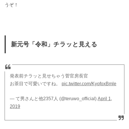
うぞ！
新元号「令和」チラッと見える
発表前チラッと見せちゃう菅官房長官
お茶目で可愛いですね。
pic.twitter.com/KyofoxBmle
— て男さんと他2357人 (@teruwo_official)
April 1,
2019