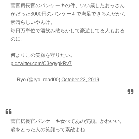
菅官房長官のパンケーキの件、いい歳したおっさん
がだった3000円のパンケーキで満足できるんだから
素晴らしいやんけ。
毎日万単位で酒飲み散らかして豪遊してる人もおる
のに。
何よりこの笑顔を守りたい。
pic.twitter.com/C3egvgkRv7
— Ryo (@ryo_road00)
October 22, 2019
菅官房長官パンケーキ食べてあの笑顔。かわいい。
歳をとった人の笑顔って素敵よね