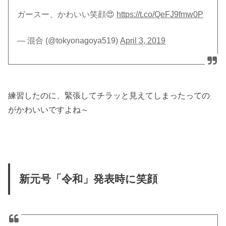
ガースー、かわいい笑顔😍
https://t.co/QeFJ9fmw0P
— 混合 (@tokyonagoya519)
April 3, 2019
練習したのに、緊張してチラッと見えてしまったっての
がかわいいですよね～
新元号「令和」発表時に笑顔