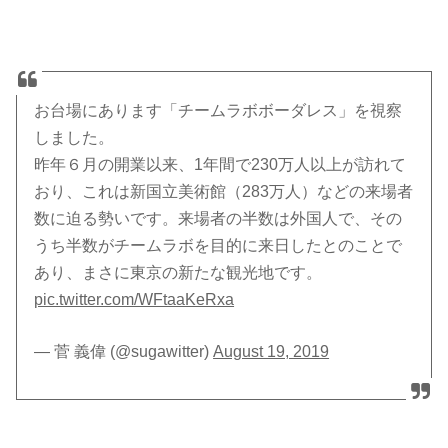
お台場にあります「チームラボボーダレス」を視察
しました。
昨年６月の開業以来、1年間で230万人以上が訪れて
おり、これは新国立美術館（283万人）などの来場者
数に迫る勢いです。来場者の半数は外国人で、その
うち半数がチームラボを目的に来日したとのことで
あり、まさに東京の新たな観光地です。
pic.twitter.com/WFtaaKeRxa
— 菅 義偉 (@sugawitter)
August 19, 2019