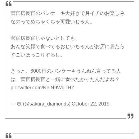
菅官房長官のパンケーキ大好きで月イチのお楽しみ
なのってめちゃくちゃ可愛いじゃん。
菅官房長官じゃないとしても、
あんな笑顔で食べてるおじいちゃんがお店に居たら
すごいほっこりするし。
きっと、3000円のパンケーキうんぬん言ってる人
は、菅官房長官と一緒に食べたかったんだよね？
pic.twitter.com/NeiN9WqTHZ
— 🌸 (@sakura_diamonds)
October 22, 2019