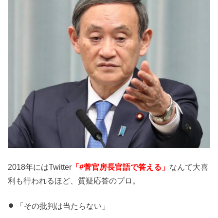
2018年にはTwitter
「#菅官房長官語で答える」
なんて大喜
利も行われるほど、質疑応答のプロ。
「その批判は当たらない」