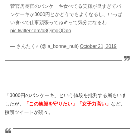
菅官房長官のパンケーキ食べてる笑顔が良すぎてパ
ンケーキが3000円とかどうでもよくなるし、いっぱ
い食べて仕事頑張ってね💕って気分になるわ
pic.twitter.com/o8QjmgQDpo
— さんたく⭐️ (@la_bonne_nuit)
October 21, 2019
「3000円のパンケーキ」という値段を批判する層もいま
したが、
「この笑顔を守りたい」「女子力高い」
など、
擁護ツイートが続々。