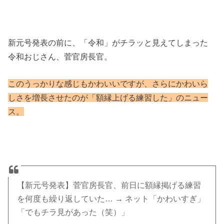
新元号発表の前に、「令和」がチラッと見えてしまった
令和おじさん、菅官房長官。
このうっかりな感じもかわいいですが、さらにかわいら
しさを増長させたのが
「額縁上げる練習した」のニュー
ス。
【新元号発表】菅官房長官、前日に額縁掲げる練習
を何度も繰り返していた… → ネット「かわいすぎ」
「でもチラ見があった（笑）」