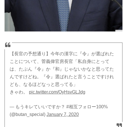
【長官の予想通り】今年の漢字に『令』が選ばれた
ことについて、菅義偉官房長官「私自身にとって
は、たぶん『令』か『和』じゃないかなと思ってた
んですけどね。『令』選ばれたと言うことですけれ
ども、なるほどなっと思ってる」
きゃわ。
pic.twitter.com/OyHsvGLJdg
— もうキレていいですか？ #相互フォロー100%
(@butan_special)
January 7, 2020