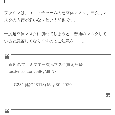
ファミマは、ユニ・チャームの超立体マスク、三次元マ
スクの入荷が多いな～という印象です。
一度超立体マスクに慣れてしまうと、普通のマスクして
いると息苦しくなりますのでご注意を・・。
近所のファミマで三次元マスク買えた😷
pic.twitter.com/bifPyMthNx
— C231 (@C23118)
May 30, 2020