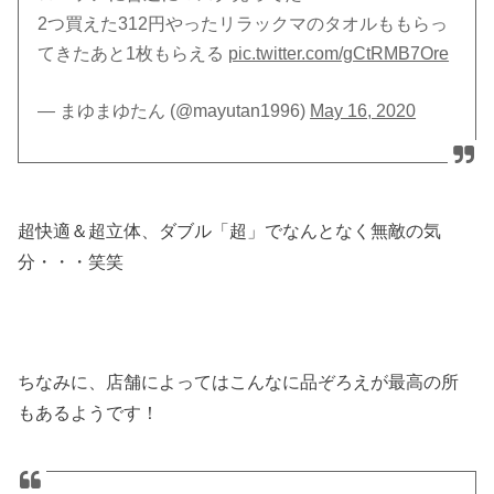
2つ買えた312円やったリラックマのタオルももらっ
てきたあと1枚もらえる
pic.twitter.com/gCtRMB7Ore
— まゆまゆたん (@mayutan1996)
May 16, 2020
超快適＆超立体、ダブル「超」でなんとなく無敵の気
分・・・笑笑
ちなみに、店舗によってはこんなに品ぞろえが最高の所
もあるようです！