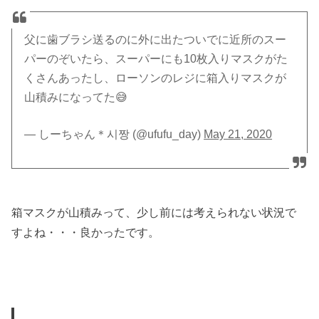
父に歯ブラシ送るのに外に出たついでに近所のスー
パーのぞいたら、スーパーにも10枚入りマスクがた
くさんあったし、ローソンのレジに箱入りマスクが
山積みになってた😅
— しーちゃん＊시짱 (@ufufu_day)
May 21, 2020
箱マスクが山積みって、少し前には考えられない状況で
すよね・・・良かったです。