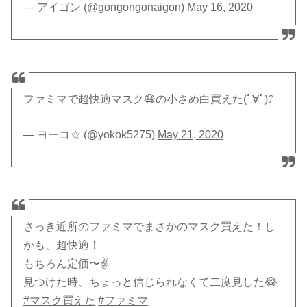
— アイゴン (@gongongonaigon)
May 16, 2020
ファミマで超快適マスク😷の小さめ白買えた(ﾟ∀ﾟ)⤴️
— ヨーコ☆ (@yokok5275)
May 21, 2020
さっき近所のファミマでまさかのマスク買えた！し
かも、超快適！
もちろん定価〜✌️
見つけた時、ちょっと信じられなくて二度見した😂
#マスク買えた
#ファミマ