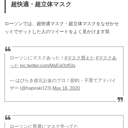
超快適・超立体マスク
ローソンでは、超快適マスク・超立体マスクをなぜかセ
ットでゲットした人のツイートをよく見かけます笑
ローソンにマスクあった！
#マスク買えた
#マスクあ
った
pic.twitter.com/MqEqQzfGlx
— はぴらき@元お金のプロ！節約・子育てアドバイ
ザー (@hapiraki123)
May 16, 2020
ローソンに普通にマスク売ってた