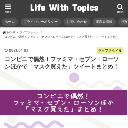
Life With Topics
menu
search
ホーム
プライバシーポリシー
お問い合わせ
運営者情報
サ
HOME
ライフスタイル
コンビニで偶然！ファミマ・セブン・ローソンほかで「マスク買えた」ツイートまとめ！
2021.04.03
ライフスタイル
コンビニで偶然！ファミマ・セブン・ローソ
ンほかで「マスク買えた」ツイートまとめ！