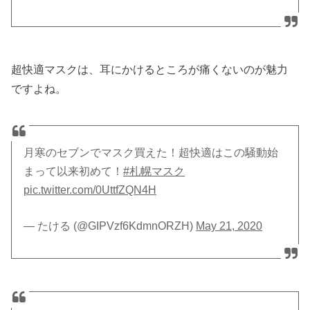
超快適マスクは、耳にかけるところが痛くないのが魅力
ですよね。
月寒のセブンでマスク買えた！超快適はこの騒動始
まって以来初めて！
#札幌マスク
pic.twitter.com/0UttfZQN4H
— たける (@GIPVzf6KdmnORZH)
May 21, 2020