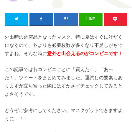
LINE
外出時の必需品となったマスク。特に夏はすぐに汗だく
になるので、冬よりも必要枚数が多くなり不足しがちで
すよね。そんな時に
意外と出会えるのがコンビニです！
この記事では各コンビニごとに「買えた！」「あっ
た！」ツイートをまとめてみました。運試しの要素もあ
りますが立ち寄った際にはすかさずチェックしてみると
よさそうです。
どうぞご参考にしてください。マスクゲットできますよ
うに…！！