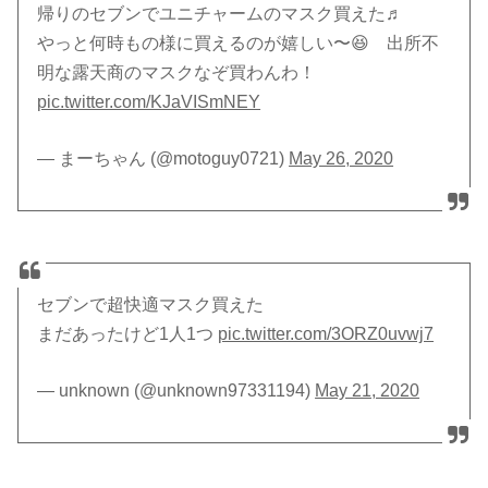
帰りのセブンでユニチャームのマスク買えた♬
やっと何時もの様に買えるのが嬉しい〜😆 出所不
明な露天商のマスクなぞ買わんわ！
pic.twitter.com/KJaVISmNEY
— まーちゃん (@motoguy0721)
May 26, 2020
セブンで超快適マスク買えた
まだあったけど1人1つ
pic.twitter.com/3ORZ0uvwj7
— unknown (@unknown97331194)
May 21, 2020