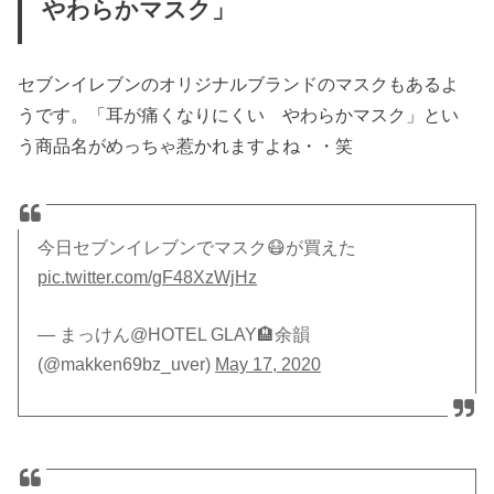
やわらかマスク」
セブンイレブンのオリジナルブランドのマスクもあるよ
うです。「耳が痛くなりにくい やわらかマスク」とい
う商品名がめっちゃ惹かれますよね・・笑
今日セブンイレブンでマスク😷が買えた
pic.twitter.com/gF48XzWjHz
— まっけん@HOTEL GLAY🏨余韻
(@makken69bz_uver)
May 17, 2020