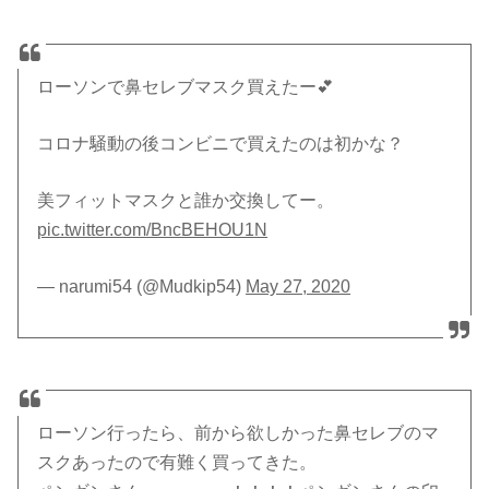
ローソンで鼻セレブマスク買えたー💕
コロナ騒動の後コンビニで買えたのは初かな？
美フィットマスクと誰か交換してー。
pic.twitter.com/BncBEHOU1N
— narumi54 (@Mudkip54)
May 27, 2020
ローソン行ったら、前から欲しかった鼻セレブのマ
スクあったので有難く買ってきた。