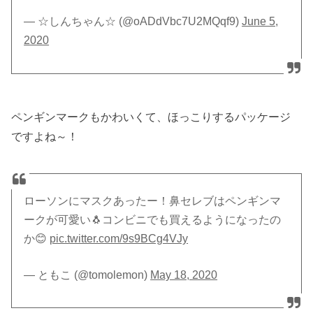
— ☆しんちゃん☆ (@oADdVbc7U2MQqf9)
June 5,
2020
ペンギンマークもかわいくて、ほっこりするパッケージ
ですよね～！
ローソンにマスクあったー！鼻セレブはペンギンマ
ークが可愛い🐧コンビニでも買えるようになったの
か😊
pic.twitter.com/9s9BCg4VJy
— ともこ (@tomolemon)
May 18, 2020