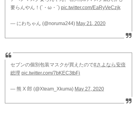
要らんやん！(`・ω・´)
pic.twitter.com/EaRyVeCzjk
— にわちゃん (@noruma244)
May 21, 2020
セブンの個別包装マスクが買えたので
#さよなら安倍
総理
pic.twitter.com/7bKEC3tbFi
— 熊 X 郎 (@Xteam_Xkuma)
May 27, 2020