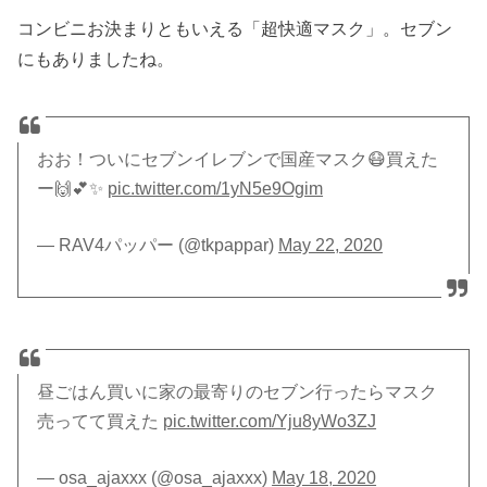
コンビニお決まりともいえる「超快適マスク」。セブン
にもありましたね。
おお！ついにセブンイレブンで国産マスク😷買えた
ー🙌💕✨
pic.twitter.com/1yN5e9Ogim
— RAV4パッパー (@tkpappar)
May 22, 2020
昼ごはん買いに家の最寄りのセブン行ったらマスク
売ってて買えた
pic.twitter.com/Yju8yWo3ZJ
— osa_ajaxxx (@osa_ajaxxx)
May 18, 2020