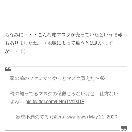
ちなみに・・・こんな箱マスクが売っていたという情報
もありましたね。（地域によって違うとは思います
が・・！）
家の前のファミマでやっとマスク買えた〜😭
俺の知ってるマスクの値段じゃないけど、仕方ない
よね…
pic.twitter.com/8NmTVfTsBF
— 欲求不満のてる (@teru_swallows)
May 21, 2020