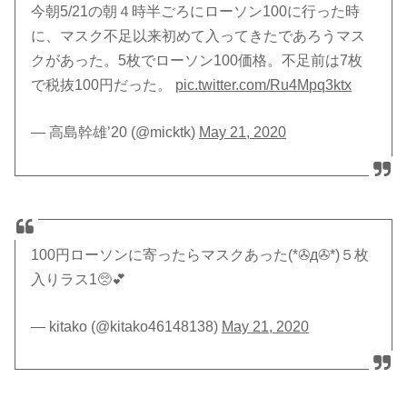
今朝5/21の朝４時半ごろにローソン100に行った時
に、マスク不足以来初めて入ってきたであろうマス
クがあった。5枚でローソン100価格。不足前は7枚
で税抜100円だった。
pic.twitter.com/Ru4Mpq3ktx
— 高島幹雄’20 (@micktk)
May 21, 2020
100円ローソンに寄ったらマスクあった(*✇д✇*)５枚
入りラス1🥺💕
— kitako (@kitako46148138)
May 21, 2020