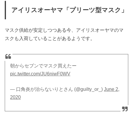
アイリスオーヤマ「プリーツ型マスク」
マスク供給が安定しつつある今、アイリスオーヤマのマ
スクも入荷していることがあるようです。
朝からセブンでマスク買えたー
pic.twitter.com/JU6niwF0WV
— 口角炎が治らないりとさん (@guilty_or_)
June 2,
2020