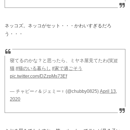
ネッコズ。ネッコがセット・・・かわいすぎるだろ
う・・・
寝てるのかな？と思ったら、ミヤネ屋見てたわ(笑)
#
猫
#猫のいる暮らし
#家で過ごそう
pic.twitter.com/DZzpMs73Ef
— チャビー♂＆ジェミー♀ (@chubby0825)
April 13,
2020