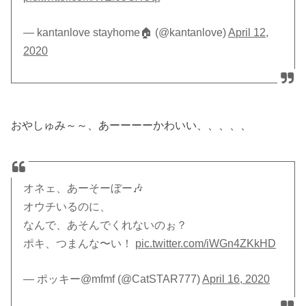
— kantanlove stayhome🏠 (@kantanlove)
April 12,
2020
おやしゅみ～～、あーーーーかわいい、、、、、
オネェ、あーそーぼー🎶
オウチいるのに、
なんで、あそんでくれないのぉ？
ポキ、つまんな〜い！
pic.twitter.com/iWGn4ZKkHD
— ポッキー@mfmf (@CatSTAR777)
April 16, 2020