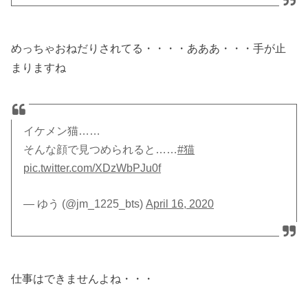
めっちゃおねだりされてる・・・・あああ・・・手が止
まりますね
イケメン猫……
そんな顔で見つめられると……
#猫
pic.twitter.com/XDzWbPJu0f
— ゆう (@jm_1225_bts)
April 16, 2020
仕事はできませんよね・・・