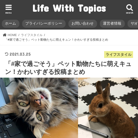
Life With Topics
menu
search
ホーム
プライバシーポリシー
お問い合わせ
運営者情報
サ
HOME
ライフスタイル
「#家で過ごそう」ペット動物たちに萌えキュン！かわいすぎる投稿まとめ
2021.03.25
ライフスタイル
「#家で過ごそう」ペット動物たちに萌えキュ
ン！かわいすぎる投稿まとめ