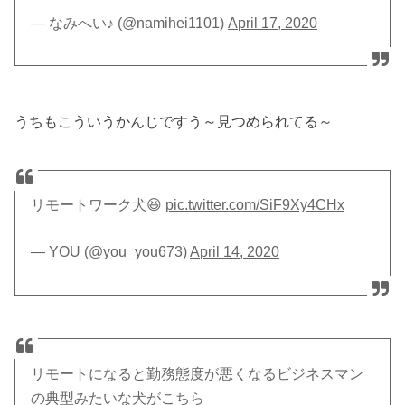
— なみへい♪ (@namihei1101)
April 17, 2020
うちもこういうかんじですう～見つめられてる～
リモートワーク犬😆
pic.twitter.com/SiF9Xy4CHx
— YOU (@you_you673)
April 14, 2020
リモートになると勤務態度が悪くなるビジネスマン
の典型みたいな犬がこちら