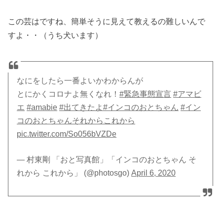
この芸はですね、簡単そうに見えて教えるの難しいんで
すよ・・（うち犬います）
なにをしたら一番よいかわからんが
とにかくコロナよ無くなれ！
#緊急事態宣言
#アマビ
エ
#amabie
#出てきたよ
#インコのおとちゃん
#イン
コのおとちゃんそれからこれから
pic.twitter.com/So056bVZDe
— 村東剛 「おと写真館」「インコのおとちゃん そ
れから これから」 (@photosgo)
April 6, 2020