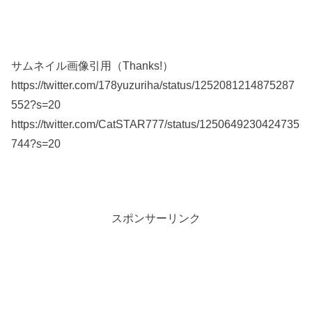
サムネイル画像引用（Thanks!）
https://twitter.com/178yuzuriha/status/1252081214875287
552?s=20
https://twitter.com/CatSTAR777/status/1250649230424735
744?s=20
スポンサーリンク