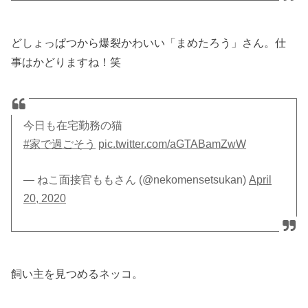
どしょっぱつから爆裂かわいい「まめたろう」さん。仕
事はかどりますね！笑
今日も在宅勤務の猫
#家で過ごそう
pic.twitter.com/aGTABamZwW
— ねこ面接官ももさん (@nekomensetsukan)
April
20, 2020
飼い主を見つめるネッコ。