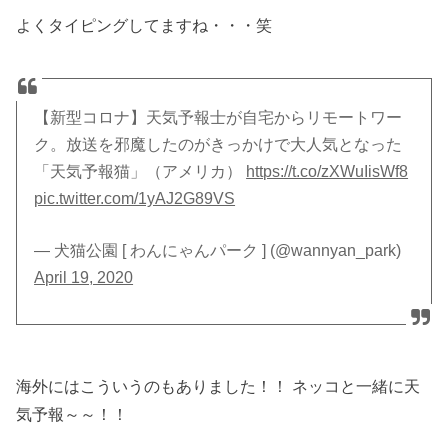
よくタイピングしてますね・・・笑
【新型コロナ】天気予報士が自宅からリモートワー
ク。放送を邪魔したのがきっかけで大人気となった
「天気予報猫」（アメリカ）
https://t.co/zXWuIisWf8
pic.twitter.com/1yAJ2G89VS
— 犬猫公園 [ わんにゃんパーク ] (@wannyan_park)
April 19, 2020
海外にはこういうのもありました！！ ネッコと一緒に天
気予報～～！！