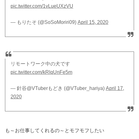
pic.twitter.com/1vLueUXzVU
— もりたそ (@SoSoMoriri09)
April 15, 2020
リモートワーク中の犬です
pic.twitter.com/kRlqUnFe5m
— 針谷@VTuberもどき (@VTuber_hariya)
April 17,
2020
も～お仕事してくれるの～とモフモフしたい