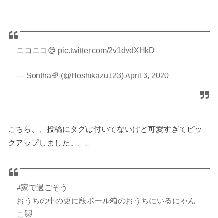
ニコニコ😊
pic.twitter.com/2v1dvdXHkD
— Sonfha🌈 (@Hoshikazu123)
April 3, 2020
こちら、、投稿にタグは付いてないけど可愛すぎてピッ
クアップしました。。。
#家で過ごそう
おうちの中の更に段ボール箱のおうちにいるにゃん
こ🐱