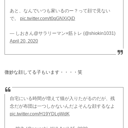
あと、なんでいつも家いるのー？って顔で見ない
で。
pic.twitter.com/t0qGNXiQiD
— しおきん@サラリーマン×筋トレ (@shiokin1031)
April 20, 2020
微妙な顔してる子もいます・・・・笑
自宅にいる時間が増えて猫が入りたがるのだが、残
念だが布団は一つしかないんだよそんな顔するなよ
pic.twitter.com/H19YDLgWdK