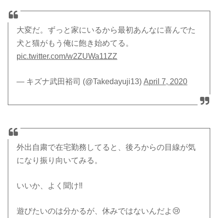
大変だ。ずっと家にいるから最初あんなに喜んでた
犬と猫がもう俺に飽き始めてる。
pic.twitter.com/w2ZUWa11ZZ
— キズナ武田裕司 (@Takedayuji13)
April 7, 2020
外出自粛で在宅勤務してると、後ろからの目線が気
になり振り向いてみる。
いいか、よく聞け‼️
遊びたいのは分かるが、休みではないんだよ😢