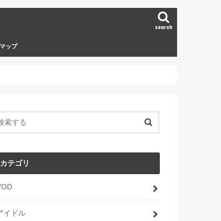
search
マップ
カテゴリ
VOD
アイドル