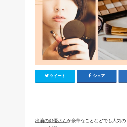
ツイート
シェア
出演の俳優さん
が豪華なことなどでも人気の