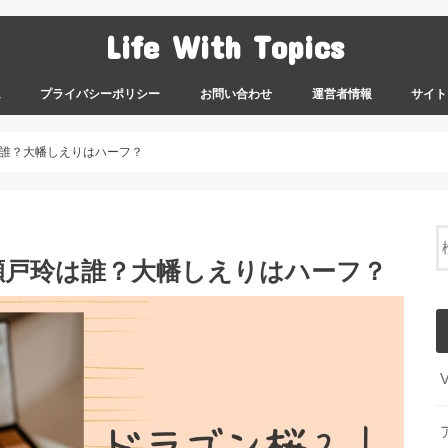
Life With Topics
ム
プライバシーポリシー
お問い合わせ
運営者情報
サイト
誰？大幡しえりはハーフ？
瀬戸玲は誰？大幡しえりはハーフ？