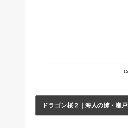
C
ドラゴン桜２｜海人の姉・瀬戸