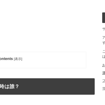
ontents
[
表示
]
玲は誰？