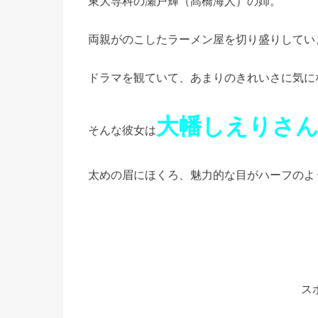
東大専科の瀬戸輝（髙橋海人）の姉。
両親がのこしたラーメン屋を切り盛りしてい
ドラマを観ていて、あまりのきれいさに気に
大幡しえりさ
そんな彼女は
太めの眉にほくろ、魅力的な目がハーフのよ
ス