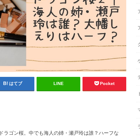
はてブ
LINE
Pocket
ドラゴン桜。中でも海人の姉・瀬戸玲は誰？ハーフな