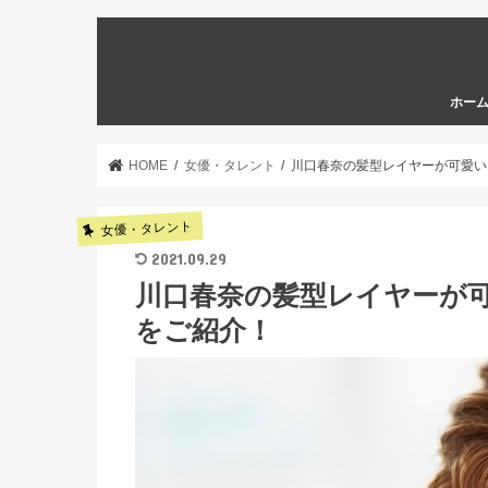
ホー
HOME
女優・タレント
川口春奈の髪型レイヤーが可愛い
女優・タレント
2021.09.29
川口春奈の髪型レイヤーが
をご紹介！