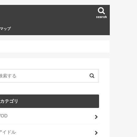
search
マップ
カテゴリ
VOD
アイドル