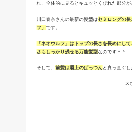
れ、全体的に見るとキュッとくびれた部分が
川口春奈さんの最新の髪型は
セミロングの長
フ」
です。
「ネオウルフ」はトップの長さを長めにして
さもしっかり残せる万能髪型
なのです＾＾
そして、
前髪は眉上のぱっつん
と真っ直ぐし
ス