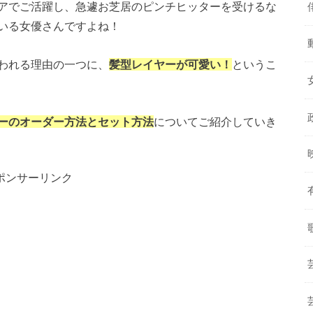
アでご活躍し、急遽お芝居のピンチヒッターを受けるな
いる女優さんですよね！
われる理由の一つに、
髪型レイヤーが可愛い！
というこ
ーのオーダー方法とセット方法
についてご紹介していき
ポンサーリンク