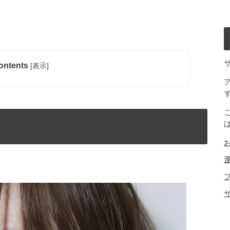
ontents
[
表示
]