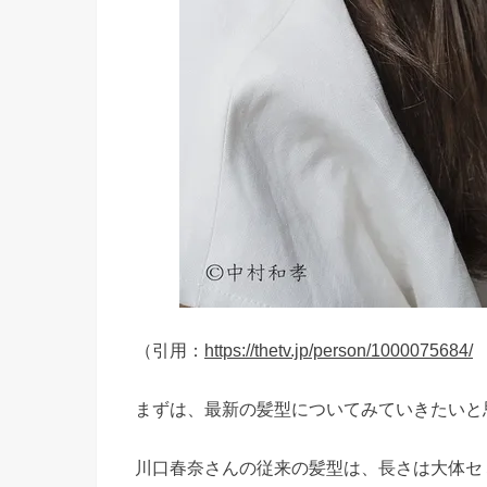
（引用：
https://thetv.jp/person/1000075684/
まずは、最新の髪型についてみていきたいと
川口春奈さんの従来の髪型は、長さは大体セ