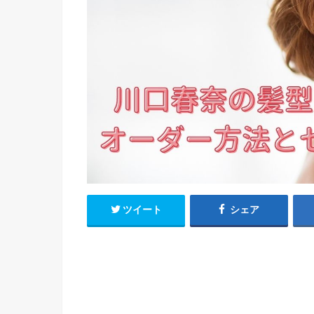
ツイート
シェア