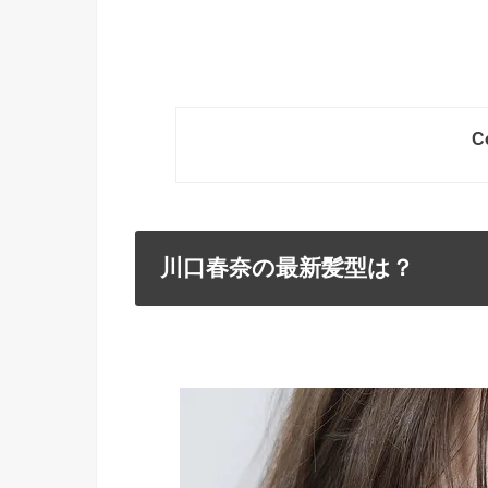
C
川口春奈の最新髪型は？