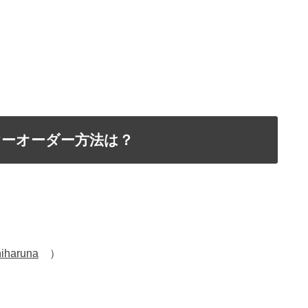
ーオーダー方法は？
hiharuna
）