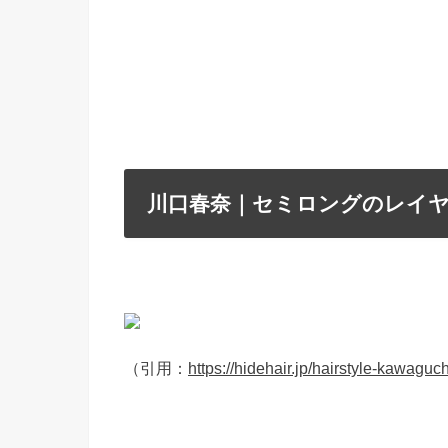
川口春奈｜セミロングのレイヤ
（引用：
https://hidehair.jp/hairstyle-kawaguc