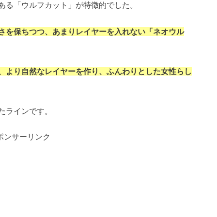
ある「ウルフカット」が特徴的でした。
さを保ちつつ、あまりレイヤーを入れない「ネオウル
、より自然なレイヤーを作り、ふんわりとした女性らし
たラインです。
ポンサーリンク