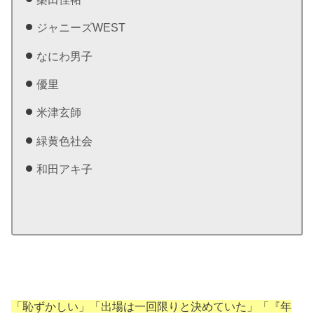
ジャニーズWEST
なにわ男子
優里
米津玄師
緑黄色社会
和田アキ子
「恥ずかしい」「出場は一回限りと決めていた」「『年