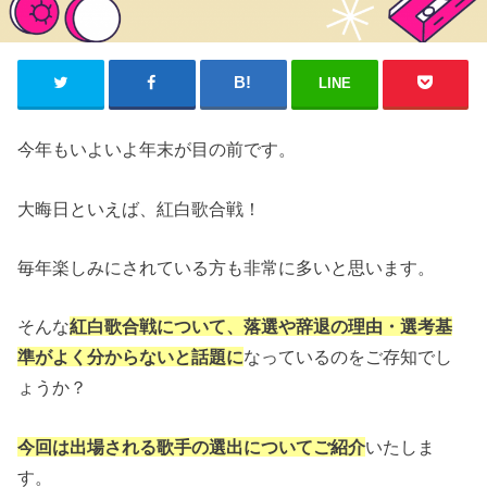
LINE
今年もいよいよ年末が目の前です。
大晦日といえば、紅白歌合戦！
毎年楽しみにされている方も非常に多いと思います。
そんな
紅白歌合戦について、落選や辞退の理由・選考基
準がよく分からないと話題に
なっているのをご存知でし
ょうか？
今回は出場される歌手の選出についてご紹介
いたしま
す。