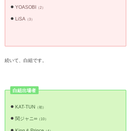
YOASOBI
（2）
LiSA
（3）
続いて、白組です。
白組出場者
KAT-TUN
（初）
関ジャニ∞
（10）
King & Prince
（4）