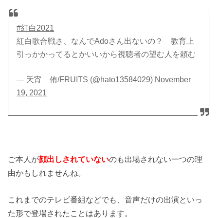
#紅白2021
紅白歌合戦さ、なんでAdoさん出ないの？ 教育上
引っかかってるとかいいから視聴者の望む人を頼む
— 夭宵 侑/FRUITS (@hato13584029)
November
19, 2021
ご本人が
顔出しされていない
のも出場されない一つの理
由かもしれませんね。
これまでのテレビ番組などでも、音声だけの出演といっ
た形で登場されたことはあります。