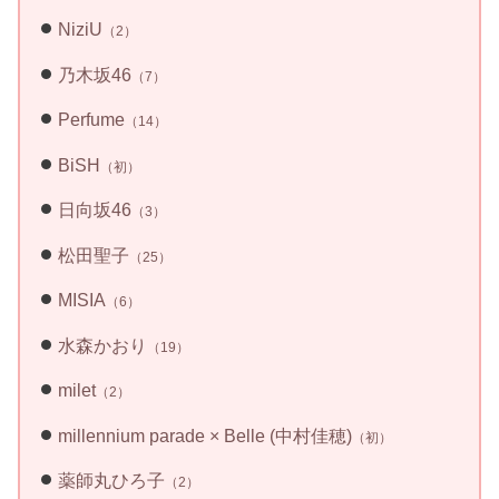
NiziU
（2）
乃木坂46
（7）
Perfume
（14）
BiSH
（初）
日向坂46
（3）
松田聖子
（25）
MISIA
（6）
水森かおり
（19）
milet
（2）
millennium parade ×
Belle (中村佳穂)
（初）
薬師丸ひろ子
（2）