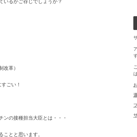
ているかご存じでしょうか？
制改革）
にすごい！
チンの接種担当大臣とは・・・
ることと思います。