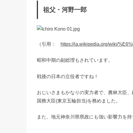
祖父・河野一郎
（引用：
https://ja.wikipedia.org/wi
昭和中期の副総理もされています。
戦後の日本の立役者ですね！
おじいさまもかなりの実力者で、農林大臣、
国務大臣(東京五輪担当)を務めました。
また、地元神奈川県県政にも強い影響力を持