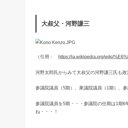
大叔父・河野謙三
（引用：
https://ja.wikipedia.org/w
河野太郎氏からみて大叔父の河野謙三氏も政
参議院議員（5期）、衆議院議員（1期）、参
参議院議員を5期・・・参議院の任期は1期6
ね・・・！