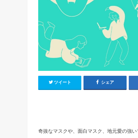
ツイート
シェア
奇抜なマスクや、面白マスク、地元愛の強い