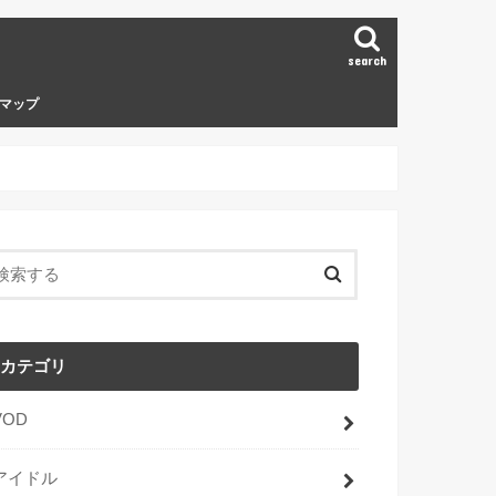
search
マップ
カテゴリ
VOD
アイドル