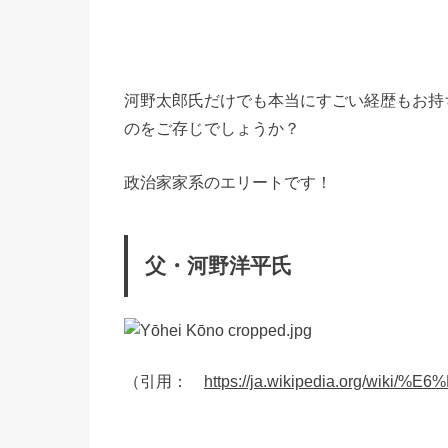
河野太郎氏だけでも本当にすごい経歴もお持
のをご存じでしょうか？
政治家家系のエリートです！
父・河野洋平氏
（引用：
https://ja.wikipedia.org/w