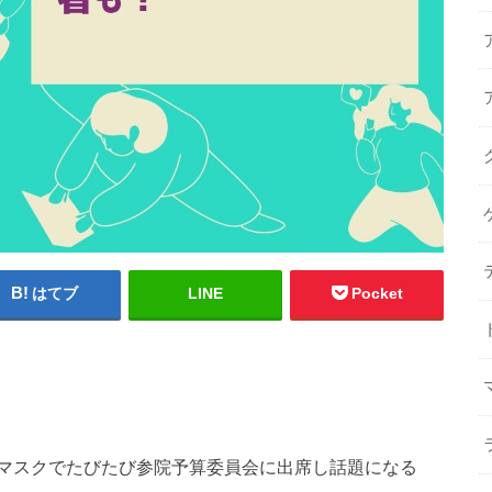
はてブ
LINE
Pocket
マスクでたびたび参院予算委員会に出席し話題になる