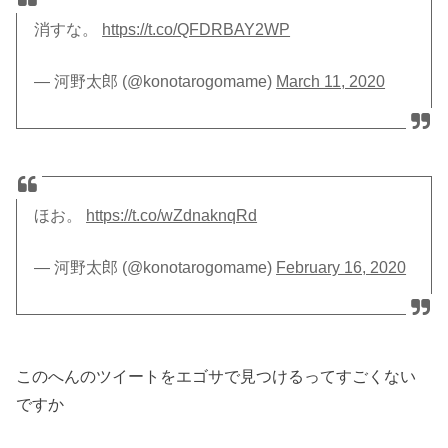
消すな。
https://t.co/QFDRBAY2WP
— 河野太郎 (@konotarogomame)
March 11, 2020
ほお。
https://t.co/wZdnaknqRd
— 河野太郎 (@konotarogomame)
February 16, 2020
このへんのツイートをエゴサで見つけるってすごくない
ですか