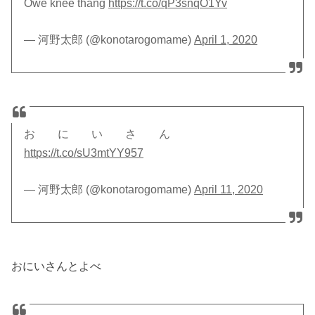
Owe knee thang
https://t.co/qP3snqO1Yv
— 河野太郎 (@konotarogomame)
April 1, 2020
お に い さ ん
https://t.co/sU3mtYY957
— 河野太郎 (@konotarogomame)
April 11, 2020
おにいさんとよべ