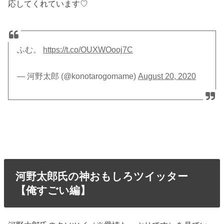
応してくれています♡
ふむ。
https://t.co/OUXWOooj7C
— 河野太郎 (@konotarogomame)
August 20, 2020
河野太郎氏の神おもしろツイッター
【俺すごい編】