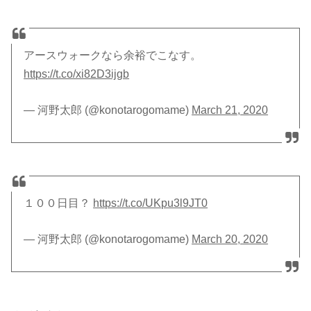
アースウォークなら余裕でこなす。
https://t.co/xi82D3ijgb
— 河野太郎 (@konotarogomame)
March 21, 2020
１００日目？
https://t.co/UKpu3l9JT0
— 河野太郎 (@konotarogomame)
March 20, 2020