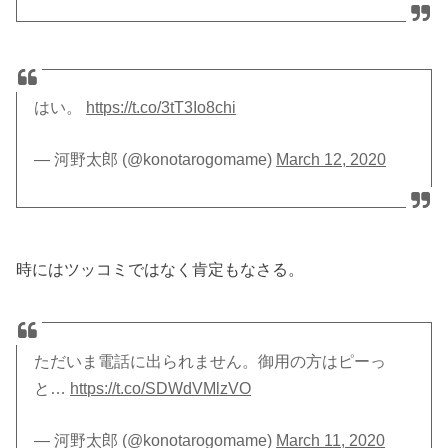
はい。
https://t.co/3tT3Io8chi
— 河野太郎 (@konotarogomame)
March 12, 2020
時にはツッコミではなく肯定もなさる。
ただいま電話に出られません。御用の方はピーっ
と…
https://t.co/SDWdVMlzVO
— 河野太郎 (@konotarogomame)
March 11, 2020