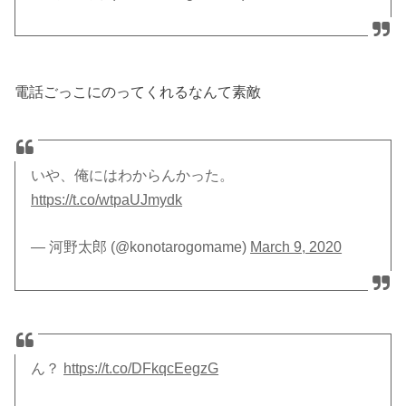
電話ごっこにのってくれるなんて素敵
いや、俺にはわからんかった。
https://t.co/wtpaUJmydk
— 河野太郎 (@konotarogomame)
March 9, 2020
ん？
https://t.co/DFkqcEegzG