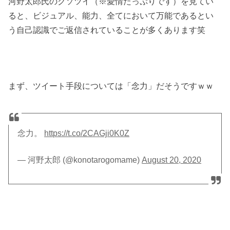
河野太郎氏のクソツイ（※愛情たっぷりです）を見てい
ると、ビジュアル、能力、全てにおいて万能であるとい
う自己認識でご返信されていることが多くあります笑
まず、ツイート手段については「念力」だそうですｗｗ
念力。
https://t.co/2CAGji0K0Z
— 河野太郎 (@konotarogomame)
August 20, 2020