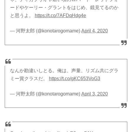
ードやケーリー・グラントをはじめ、鏡見てるのか
と思うよ。
https://t.co/7AFDqHdg4e
— 河野太郎 (@konotarogomame)
April 4, 2020
なんか勘違いしとる。俺は、声量、リズム共にグラ
ミー賞クラスだ。
https://t.co/gKC653VoG3
— 河野太郎 (@konotarogomame)
April 3, 2020