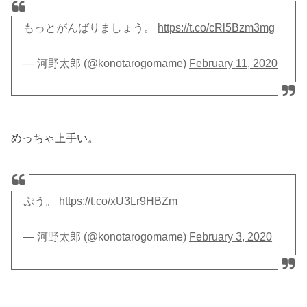
もっとがんばりましょう。
https://t.co/cRl5Bzm3mg
— 河野太郎 (@konotarogomame)
February 11, 2020
めっちゃ上手い。
ぷう。
https://t.co/xU3Lr9HBZm
— 河野太郎 (@konotarogomame)
February 3, 2020