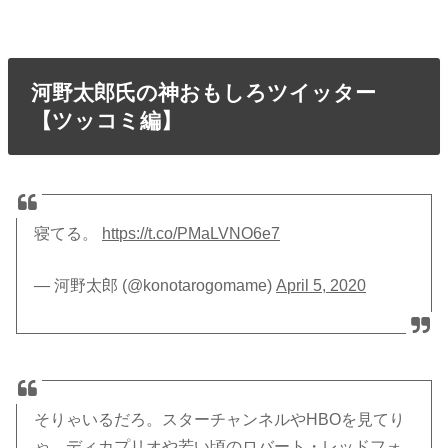
河野太郎氏の神おもしろツイッター
【ツッコミ編】
寝てる。
https://t.co/PMaLVNO6e7
— 河野太郎 (@konotarogomame)
April 5, 2020
そりゃいるだろ。スターチャンネルやHBOを見てり
ゃ、ディカプリオや若い頃のロバート・レッドフォ