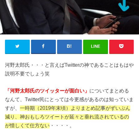
LINE
河野太郎氏・・・と言えばTwitterの神であることはもはや
説明不要でしょう笑
「河野太郎氏のツイッターが面白い」
についてまとめる
なんて、Twitter民にとっては今更感があるのは知っていま
すが、
一時期（2019年末頃）よりまとめ記事がずいぶん
減り、神おもしろツイートが延々と垂れ流されているの
が惜しくて仕方ない
・・・・。