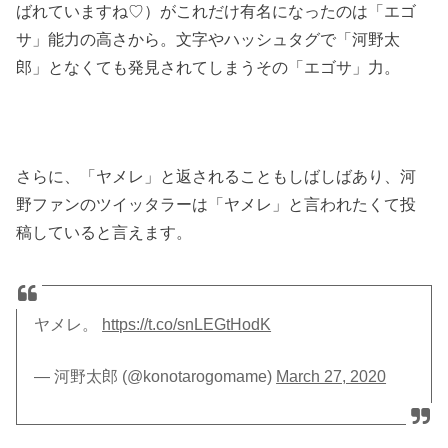
ばれていますね♡）がこれだけ有名になったのは「エゴ
サ」能力の高さから。文字やハッシュタグで「河野太
郎」となくても発見されてしまうその「エゴサ」力。
さらに、「ヤメレ」と返されることもしばしばあり、河
野ファンのツイッタラーは「ヤメレ」と言われたくて投
稿していると言えます。
ヤメレ。
https://t.co/snLEGtHodK
— 河野太郎 (@konotarogomame)
March 27, 2020