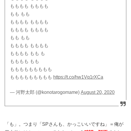
もももも もももも
もも もも
もももも もももも
もももも もももも
もも もも
もももも もももも
もももも もも も
もももも もも
ももももももももも
ももももももももも
https://t.co/hw1Vq1rXCa
— 河野太郎 (@konotarogomame)
August 20, 2020
「も」。つまり「SPさんも、かっこいいですね」＝俺が