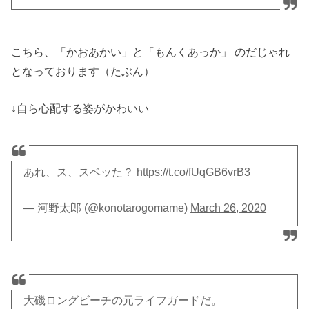
こちら、「かおあかい」と「もんくあっか」 のだじゃれ
となっております（たぶん）
↓自ら心配する姿がかわいい
あれ、ス、スベッた？
https://t.co/fUqGB6vrB3
— 河野太郎 (@konotarogomame)
March 26, 2020
大磯ロングビーチの元ライフガードだ。