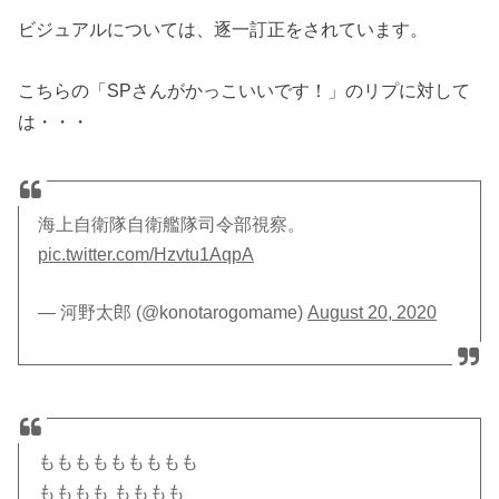
ビジュアルについては、逐一訂正をされています。
こちらの「SPさんがかっこいいです！」のリプに対して
は・・・
海上自衛隊自衛艦隊司令部視察。
pic.twitter.com/Hzvtu1AqpA
— 河野太郎 (@konotarogomame)
August 20, 2020
ももももももももも
もももも もももも