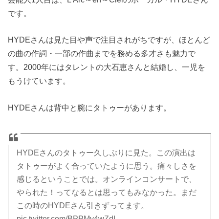
です。
HYDEさんは見た目や声で注目されがちですが、ほとんど
の曲の作詞・一部の作曲までを務める多才さも魅力で
す。2000年にはタレントの大石恵さんと結婚し、一児を
もうけています。
HYDEさんは背中と腕にタトゥーがあります。
HYDEさんのタトゥー久しぶりに見た。この演出は
タトゥーがよく合っていたように思う。痛々しさを
感じるということでは。オンラインコンサートで、
やられた！ってなるとは思ってもみなかった。まだ
この時のHYDEさん引きずってます。
pic.twitter.com/BPPMv4wZdL