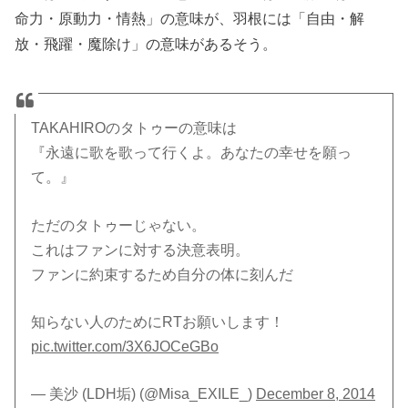
命力・原動力・情熱」の意味が、羽根には「自由・解
放・飛躍・魔除け」の意味があるそう。
TAKAHIROのタトゥーの意味は
『永遠に歌を歌って行くよ。あなたの幸せを願っ
て。』
ただのタトゥーじゃない。
これはファンに対する決意表明。
ファンに約束するため自分の体に刻んだ
知らない人のためにRTお願いします！
pic.twitter.com/3X6JOCeGBo
— 美沙 (LDH垢) (@Misa_EXILE_)
December 8, 2014