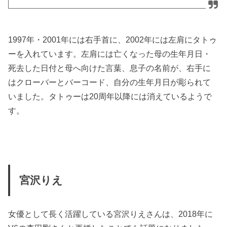
1997年・2001年には右手首に、2002年には左肩にタトゥ
ーを入れています。左肩には亡くなった母の生年月日・
死去した日付と母へ向けた言葉、息子の名前が、右手に
はクローバーとバーコード、自分の生年月日が彫られて
いました。タトゥーは20周年以降には消えているようで
す。
宮沢りえ
女優として長く活躍している宮沢りえさんは、2018年に