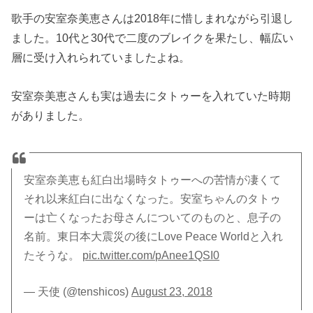
歌手の安室奈美恵さんは2018年に惜しまれながら引退し
ました。10代と30代で二度のブレイクを果たし、幅広い
層に受け入れられていましたよね。
安室奈美恵さんも実は過去にタトゥーを入れていた時期
がありました。
安室奈美恵も紅白出場時タトゥーへの苦情が凄くて
それ以来紅白に出なくなった。安室ちゃんのタトゥ
ーは亡くなったお母さんについてのものと、息子の
名前。東日本大震災の後にLove Peace Worldと入れ
たそうな。
pic.twitter.com/pAnee1QSI0
— 天使 (@tenshicos)
August 23, 2018