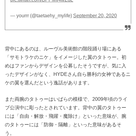
— yourrr (@taetaehy_mylife)
September 20, 2020
背中にあるのは、ルーヴル美術館の階段踊り場にある
「サモトラケのニケ」をイメージした翼のタトゥー。初
めはファンからデザインを公募したそうですが、気に入
ったデザインがなく、HYDEさん自ら勝利の女神であるニ
ケの翼を選んだという逸話があります。
また両腕のタトゥーはいばらの模様で、2009年頃のライ
ブ公演中に彫ったとされています。背中の翼のタトゥー
には「自由・解放・飛躍・魔除け」といった意味が、腕
のタトゥーには「防御・隔離」といった意味があるそ
う。