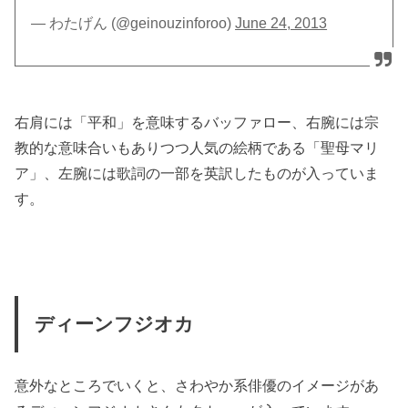
— わたげん (@geinouzinforoo)
June 24, 2013
右肩には「平和」を意味するバッファロー、右腕には宗
教的な意味合いもありつつ人気の絵柄である「聖母マリ
ア」、左腕には歌詞の一部を英訳したものが入っていま
す。
ディーンフジオカ
意外なところでいくと、さわやか系俳優のイメージがあ