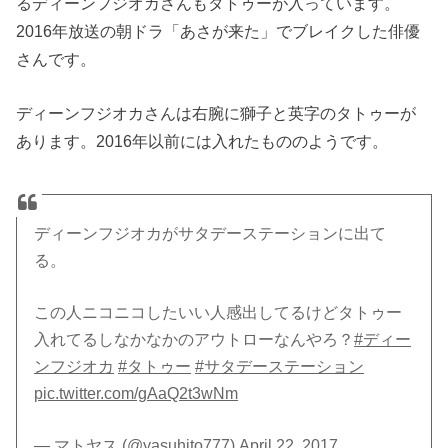
るディーンフジオカさんもタトゥーが入っています。
2016年放送の朝ドラ「あさが来た」でブレイクした俳優
さんです。
ディーンフジオカさんは右腕に獅子と英字のタトゥーが
あります。2016年以前には入れたもののようです。
ディーンフジオカがサタデーステーションに出て
る。
この人ニコニコしたいい人感出してるけどタトゥー
入れてるしなかなかのアウトローなんやろ？
#ディー
ンフジオカ
#タトゥー
#サタデーステーション
pic.twitter.com/gAaQ2t3wNm
— マトヤス (@yasuhito777)
April 22, 2017