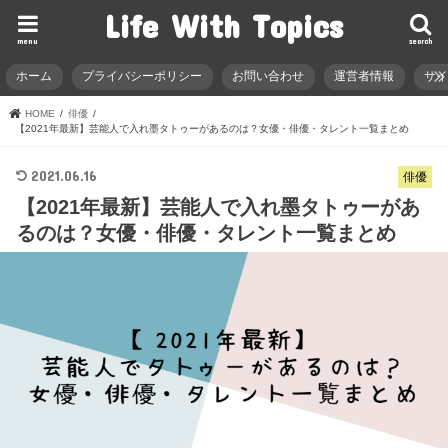
Life With Topics
menu
search
ホーム
プライバシーポリシー
お問い合わせ
運営者情報
サ
HOME
俳優
【2021年最新】芸能人で入れ墨タトゥーがあるのは？女優・俳優・タレント一覧まとめ
2021.06.16
俳優
【2021年最新】芸能人で入れ墨タトゥーがあ
るのは？女優・俳優・タレント一覧まとめ