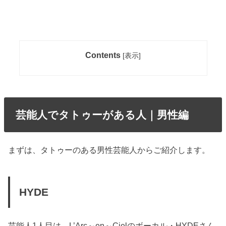
Contents
[
表示
]
芸能人でタトゥーがある人｜男性編
まずは、タトゥーのある男性芸能人からご紹介します。
HYDE
芸能人1人目は、L’Arc～en～Cielのボーカル・HYDEさん