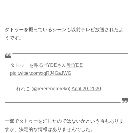
タトゥーを掘っているシーンも以前テレビ放送されたよ
うです。
タトゥーを彫るHYDEさん
#HYDE
pic.twitter.com/xqRJ4GaJWG
— れれこ (@rererenorereko)
April 20, 2020
一部でタトゥーを消したのではないかという噂もありま
すが、決定的な情報はありませんでした。