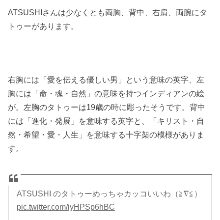
ATSUSHIさんは少なくとも両胸、背中、右肩、両腕にタ
トゥーがあります。
右胸には「愛を伝える優しい男」という意味の英字、左
胸には「命・魂・自然」の意味を持つインディアンの絵
が。左胸のタトゥーは19歳の時に彫ったそうです。背中
には「進化・発展」を意味する英字と、「キリスト・自
然・希望・愛・人生」を意味する十字架の模様がありま
す。
ATSUSHI のタトゥーめっちゃカッコいいわ（≧∇≦）
pic.twitter.com/iyHPSp6hBC