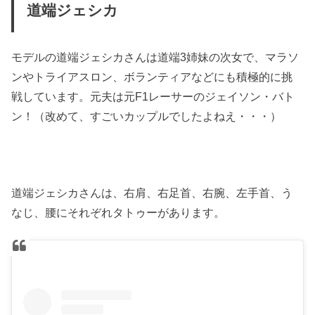
道端ジェシカ
モデルの道端ジェシカさんは道端3姉妹の次女で、マラソ
ンやトライアスロン、ボランティアなどにも積極的に挑
戦しています。元夫は元F1レーサーのジェイソン・バト
ン！（改めて、すごいカップルでしたよねえ・・・）
道端ジェシカさんは、右肩、右足首、右腕、左手首、う
なじ、腰にそれぞれタトゥーがあります。