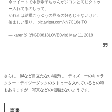
今ツイートで水原希子ちゃんがジヨンと同じタトゥ
ー入れてるのしって、
かれんは結構こうゆうの見るの好きじゃないけど、
羨ましい限り。
pic.twitter.com/kN7C16elTO
— karen🍑 (@GD0818LOVE0vip)
May 11, 2018
さらに、脚など目立たない場所に、ディズニーのキャラ
クター・デイジーダックのタトゥーを入れているとの噂
もありますが、写真などの根拠はないようです。
森泉