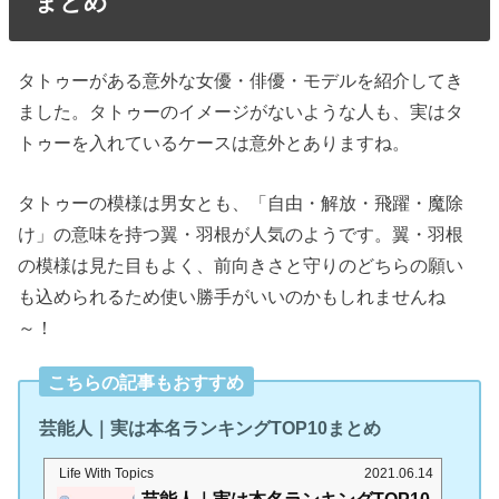
まとめ
タトゥーがある意外な女優・俳優・モデルを紹介してき
ました。タトゥーのイメージがないような人も、実はタ
トゥーを入れているケースは意外とありますね。
タトゥーの模様は男女とも、「自由・解放・飛躍・魔除
け」の意味を持つ翼・羽根が人気のようです。翼・羽根
の模様は見た目もよく、前向きさと守りのどちらの願い
も込められるため使い勝手がいいのかもしれませんね
～！
こちらの記事もおすすめ
芸能人｜実は本名ランキングTOP10まとめ
Life With Topics
2021.06.14