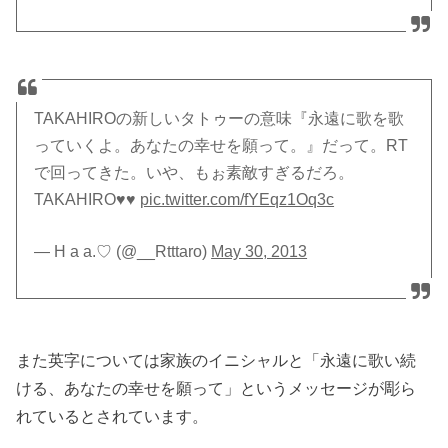
TAKAHIROの新しいタトゥーの意味『永遠に歌を歌
っていくよ。あなたの幸せを願って。』だって。RT
で回ってきた。いや、もぉ素敵すぎるだろ。
TAKAHIRO♥♥
pic.twitter.com/fYEqz1Oq3c
— H a a.♡ (@__Rtttaro)
May 30, 2013
また英字については家族のイニシャルと「永遠に歌い続
ける、あなたの幸せを願って」というメッセージが彫ら
れているとされています。