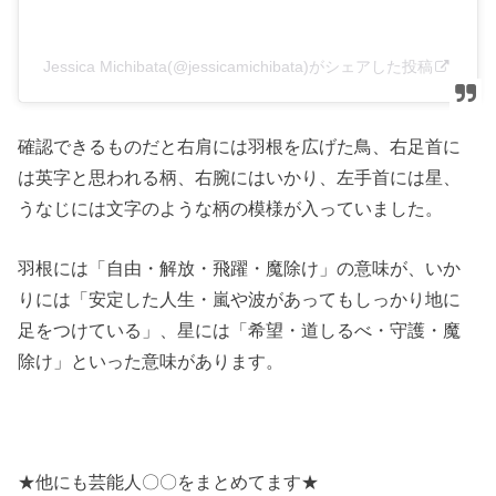
Jessica Michibata(@jessicamichibata)がシェアした投稿
確認できるものだと右肩には羽根を広げた鳥、右足首に
は英字と思われる柄、右腕にはいかり、左手首には星、
うなじには文字のような柄の模様が入っていました。
羽根には「自由・解放・飛躍・魔除け」の意味が、いか
りには「安定した人生・嵐や波があってもしっかり地に
足をつけている」、星には「希望・道しるべ・守護・魔
除け」といった意味があります。
★他にも芸能人〇〇をまとめてます★