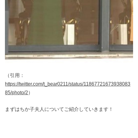
（引用：
https://twitter.com/t_bear0211/status/11867721673938083
85/photo/2
）
まずはちか子夫人についてご紹介していきます！