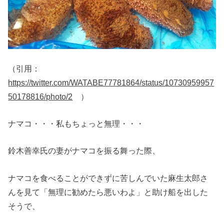
（引用：
https://twitter.com/WATABE77781864/status/10730959957
50178816/photo/2
）
ナマコ・・・私もちょっと無理・・・
鈴木善幸氏の妻がナマコを振る舞った際、
ナマコを食べることができずに苦しんでいた麻生太郎さ
んを見て「無理に勧めたら悪いわよ」と助け船を出した
そうで、