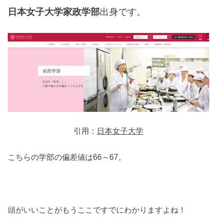
日本女子大学家政学部
出身です。
引用：
日本女子大学
こちらの学部の偏差値は66～67。
頭がいいことがもうここですでにわかりますよね！