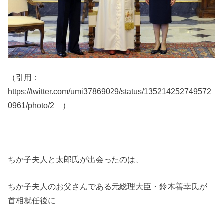
（引用：
https://twitter.com/umi37869029/status/135214252749572
0961/photo/2
）
ちか子夫人と太郎氏が出会ったのは、
ちか子夫人のお父さんである元総理大臣・鈴木善幸氏が
首相就任後に