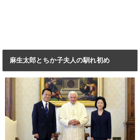
麻生太郎とちか子夫人の馴れ初め