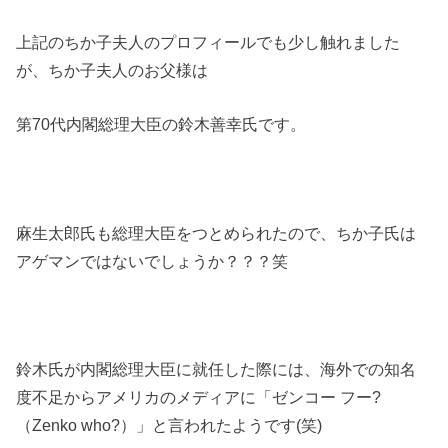
上記のちか子夫人のプロフィールでも少し触れました
が、ちか子夫人のお父様は
第70代内閣総理大臣の鈴木善幸氏です。
麻生太郎氏も総理大臣をつとめられたので、ちか子氏は
アゲマンではないでしょうか？？？笑
鈴木氏が内閣総理大臣に就任した際には、海外での知名
度不足からアメリカのメディアに「ゼンコー フー?
（Zenko who?）」と言われたようです(笑)