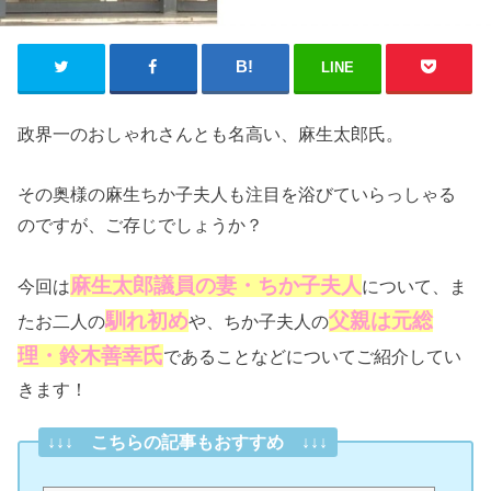
LINE
政界一のおしゃれさんとも名高い、麻生太郎氏。
その奥様の麻生ちか子夫人も注目を浴びていらっしゃる
のですが、ご存じでしょうか？
麻生太郎議員の妻・ちか子夫人
今回は
について、ま
馴れ初め
父親は元総
たお二人の
や、ちか子夫人の
理・鈴木善幸氏
であることなどについてご紹介してい
きます！
↓↓↓ こちらの記事もおすすめ ↓↓↓