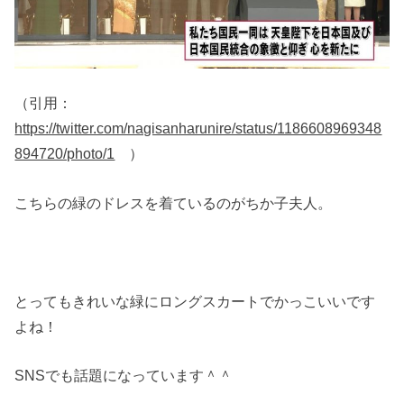
（引用：
https://twitter.com/nagisanharunire/status/1186608969348
894720/photo/1
）
こちらの緑のドレスを着ているのがちか子夫人。
とってもきれいな緑にロングスカートでかっこいいです
よね！
SNSでも話題になっています＾＾