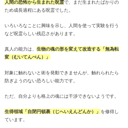
人間の恐怖から生まれた呪霊
で、まだ生まれたばかりの
ため成長過程にある呪霊でした。
いろいろなことに興味を示し、人間を使って実験を行う
など呪霊らしい残忍さがあります。
真人の能力は、
生物の魂の形を変えて改造する「無為転
変（むいてんぺん）」
対象に触れないと術を発動できませんが、触れられたら
防ぎようのない恐ろしい能力です。
ただ、自分よりも格上の魂には干渉できないようです。
生得領域「自閉円頓裹（じへいえんどんか）」
を修得し
ています。