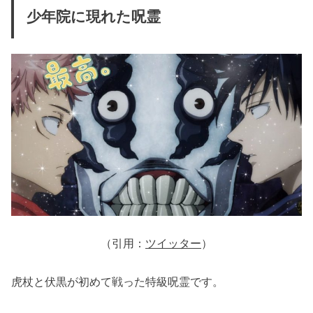
少年院に現れた呪霊
（引用：
ツイッター
）
虎杖と伏黒が初めて戦った特級呪霊です。