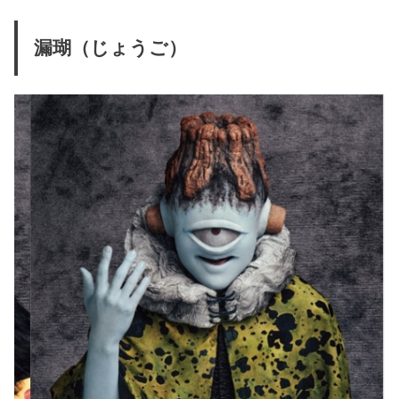
漏瑚（じょうご）