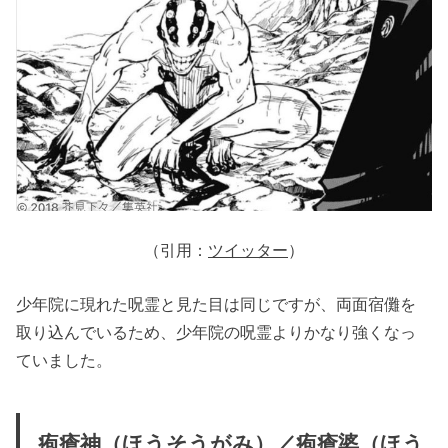
（引用：
ツイッター
）
少年院に現れた呪霊と見た目は同じですが、両面宿儺を
取り込んでいるため、少年院の呪霊よりかなり強くなっ
ていました。
疱瘡神（ほうそうがみ）／疱瘡婆（ほう