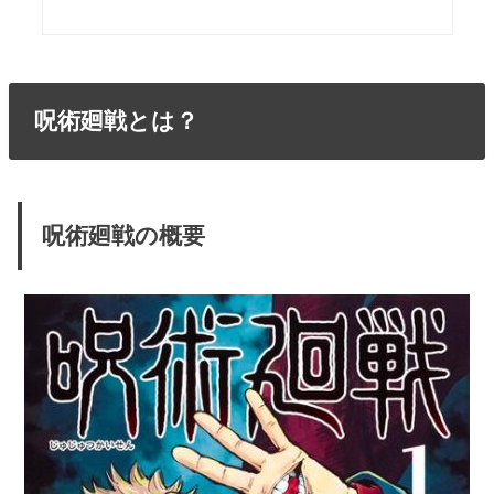
呪術廻戦とは？
呪術廻戦の概要