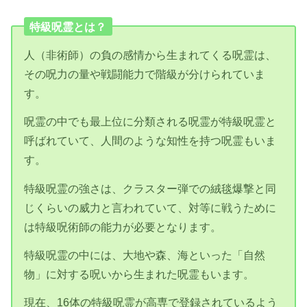
特級呪霊とは？
人（非術師）の負の感情から生まれてくる呪霊は、
その呪力の量や戦闘能力で階級が分けられていま
す。
呪霊の中でも最上位に分類される呪霊が特級呪霊と
呼ばれていて、人間のような知性を持つ呪霊もいま
す。
特級呪霊の強さは、クラスター弾での絨毯爆撃と同
じくらいの威力と言われていて、対等に戦うために
は特級呪術師の能力が必要となります。
特級呪霊の中には、大地や森、海といった「自然
物」に対する呪いから生まれた呪霊もいます。
現在、16体の特級呪霊が高専で登録されているよう