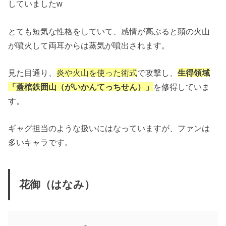
していましたw
とても短気な性格をしていて、感情が高ぶると頭の火山
が噴火して両耳からは蒸気が噴出されます。
見た目通り、
炎や火山を使った術式
で攻撃し、
生得領域
「蓋棺鉄囲山（がいかんてっちせん）」
を修得していま
す。
ギャグ担当のような扱いにはなっていますが、ファンは
多いキャラです。
花御（はなみ）