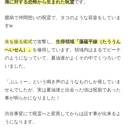
海に対する恐怖から生まれた呪霊
です。
臆病で仲間想いの呪霊で、タコのような容姿をしていま
すw
水を操る術式
で攻撃し、
生得領域「蕩蘊平線（たううん
へいせん）」
を修得しています。領域内はまるでビーチ
のようになっていて、夏油達がよくその中でくつろいで
いました。
「ぶふぅー」という鳴き声のようなものしか発していま
せんでしたが、実は夏油達と出会った頃は呪胎であった
事が明らかになりました！
渋谷事変にて呪霊へと変異してからは話す事が出来るよ
うになります。