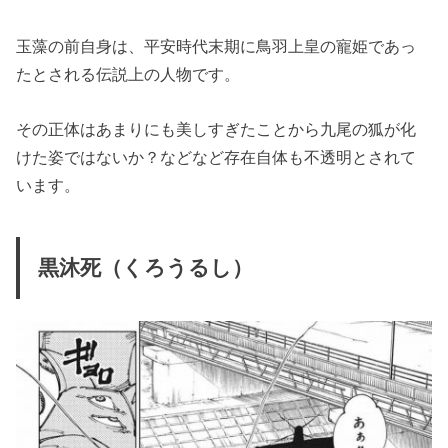
玉藻の前自身は、平安時代末期に鳥羽上皇の寵姫であっ
たとされる伝説上の人物です。
その正体はあまりにも美しすぎたことから九尾の狐が化
けた姿ではないか？などなど存在自体も不透明とされて
います。
黒沐死（くろうるし）