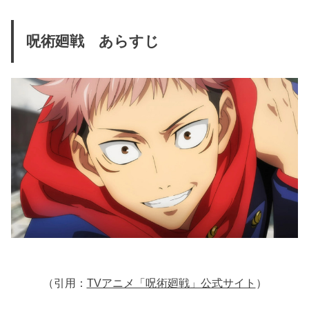
呪術廻戦 あらすじ
（引用：
TVアニメ「呪術廻戦」公式サイト
）