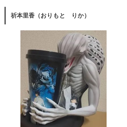
祈本里香（おりもと りか）