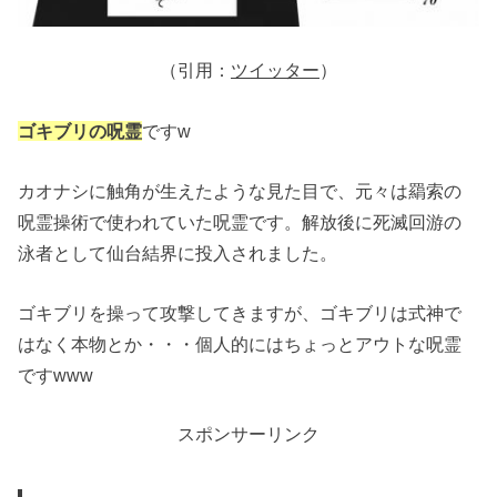
（引用：
ツイッター
）
ゴキブリの呪霊
ですw
カオナシに触角が生えたような見た目で、元々は羂索の
呪霊操術で使われていた呪霊です。解放後に死滅回游の
泳者として仙台結界に投入されました。
ゴキブリを操って攻撃してきますが、ゴキブリは式神で
はなく本物とか・・・個人的にはちょっとアウトな呪霊
ですwww
スポンサーリンク