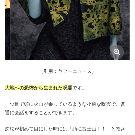
（引用：ヤフーニュース）
大地への恐怖から生まれた呪霊
です。
一つ目で頭に火山が乗っているような小柄な呪霊で、普
通に会話をすることができます。
虎杖が初めて目にした時には「頭に富士山！！」と指さ