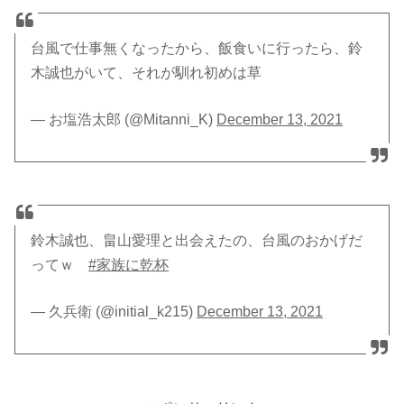
台風で仕事無くなったから、飯食いに行ったら、鈴
木誠也がいて、それが馴れ初めは草
— お塩浩太郎 (@Mitanni_K)
December 13, 2021
鈴木誠也、畠山愛理と出会えたの、台風のおかげだ
ってｗ
#家族に乾杯
— 久兵衛 (@initial_k215)
December 13, 2021