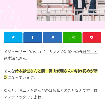
LINE
メジャーリーグのシカゴ・カブスで活躍中の野
球選手・
鈴木誠也
さん。
そんな
鈴木誠也さんと妻・畠山愛理さんの馴れ初めが話
題
になっています。
なんと、お二人を結んだのは台風とのことなんです！ロ
マンティックですよね。