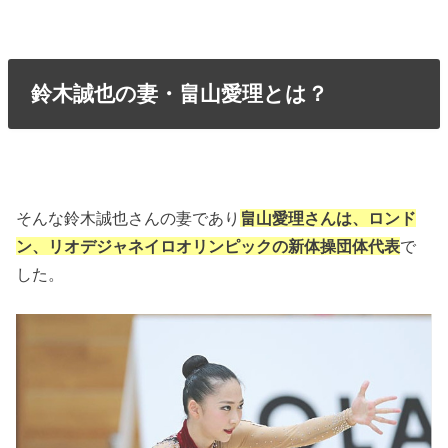
鈴木誠也の妻・畠山愛理とは？
そんな鈴木誠也さんの妻であり
畠山愛理さんは、ロンド
ン、リオデジャネイロオリンピックの新体操団体代表
で
した。