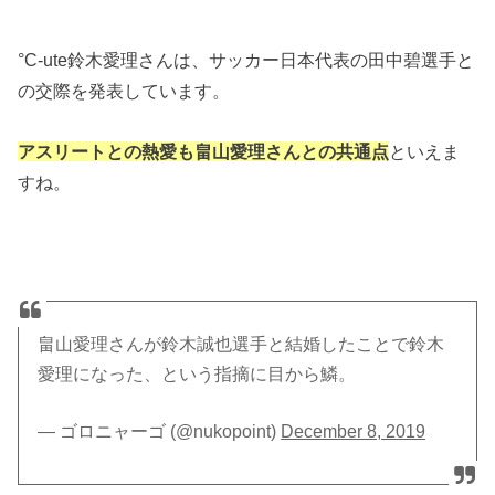
°C-ute鈴木愛理さんは、サッカー日本代表の田中碧選手と
の交際を発表しています。
アスリートとの熱愛も畠山愛理さんとの共通点
といえま
すね。
畠山愛理さんが鈴木誠也選手と結婚したことで鈴木
愛理になった、という指摘に目から鱗。
— ゴロニャーゴ (@nukopoint)
December 8, 2019