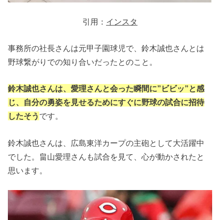
引用：
インスタ
事務所の社長さんは元甲子園球児で、鈴木誠也さんとは
野球繋がりでの知り合いだったとのこと。
鈴木誠也さんは、愛理さんと会った瞬間に”ビビッ”と感
じ、自分の勇姿を見せるためにすぐに野球の試合に招待
したそう
です。
鈴木誠也さんは、広島東洋カープの主砲として大活躍中
でした。畠山愛理さんも試合を見て、心が動かされたと
思います。