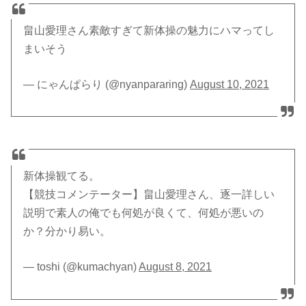
畠山愛理さん素敵すぎて新体操の魅力にハマってし
まいそう
— にゃんぱらり (@nyanpararing)
August 10, 2021
新体操観てる。
【競技コメンテーター】畠山愛理さん、逐一詳しい
説明で素人の俺でも何処が良くて、何処が悪いの
か？分かり易い。
— toshi (@kumachyan)
August 8, 2021