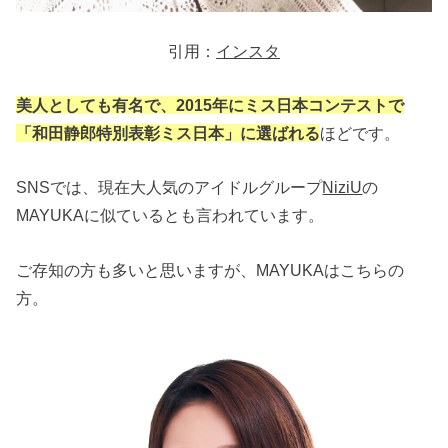
引用：
インスタ
美人としても有名で、2015年にミス日本コンテストで
「和田静郎特別表彰ミス日本」に選ばれる
ほどです。
SNSでは、現在大人気のアイドルグループ
NiziU
の
MAYUKAに似ているとも言われています。
ご存知の方も多いと思いますが、MAYUKAはこちらの
方。