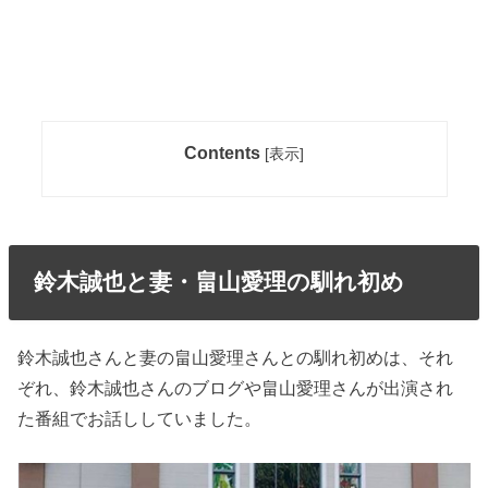
Contents
[
表示
]
鈴木誠也と妻・畠山愛理の馴れ初め
鈴木誠也さんと妻の畠山愛理さんとの馴れ初めは、それ
ぞれ、鈴木誠也さんのブログや畠山愛理さんが出演され
た番組でお話ししていました。