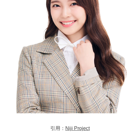
引用：
Niji Project