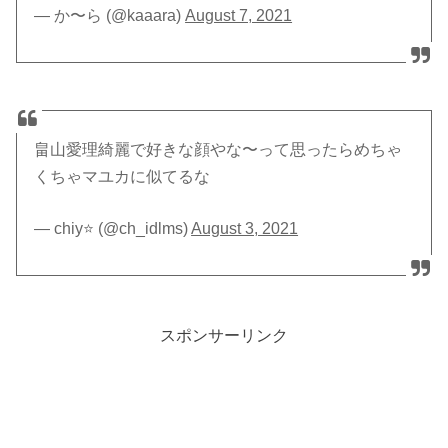
— か〜ら (@kaaara)
August 7, 2021
畠山愛理綺麗で好きな顔やな〜って思ったらめちゃ
くちゃマユカに似てるな
— chiy⭐️ (@ch_idlms)
August 3, 2021
スポンサーリンク