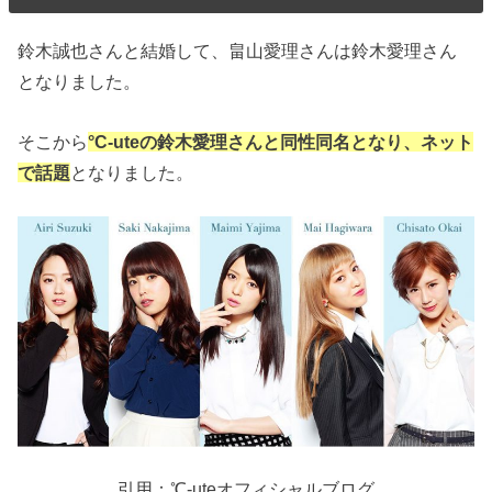
鈴木誠也さんと結婚して、畠山愛理さんは鈴木愛理さん
となりました。
そこから
°C-uteの鈴木愛理さんと同性同名となり、ネット
で話題
となりました。
引用：
℃-uteオフィシャルブログ