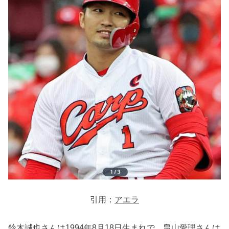
引用：
アエラ
鈴木誠也さんは1994年8月18日生まれで、畠山愛理さんは