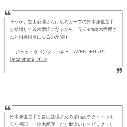
そうか、畠山愛理さんは広島カープの鈴木誠也選手
と結婚して鈴木愛理になるから、元℃-ute鈴木愛理さ
んと同姓同名になるのか(笑)
— ジェットラベンダ～ (@JETLAVENDERRR)
December 8, 2019
鈴木誠也選手と畠山愛理さんの結婚記事タイトルを
見た瞬間、「鈴木愛理」だと勘違いしてビックリし