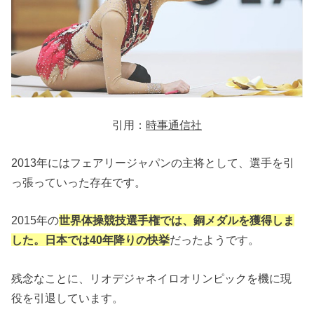
引用：
時事通信社
2013年にはフェアリージャパンの主将として、選手を引
っ張っていった存在です。
2015年の
世界体操競技選手権では、銅メダルを獲得しま
した。日本では40年降りの快挙
だったようです。
残念なことに、リオデジャネイロオリンピックを機に現
役を引退しています。