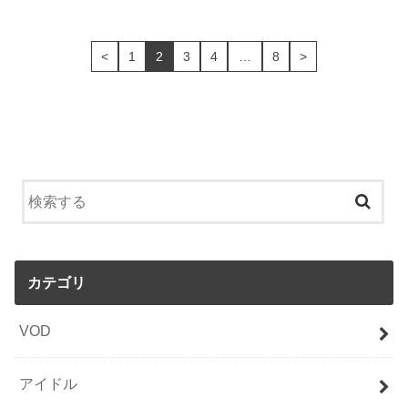
<
1
2
3
4
…
8
>
カテゴリ
VOD
アイドル