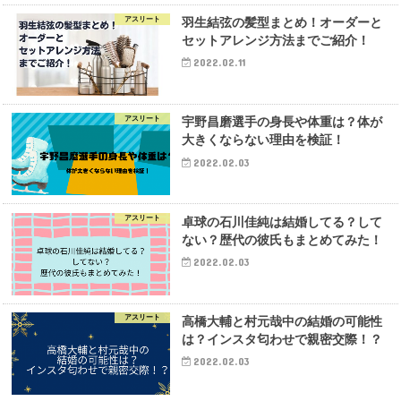
アスリート
羽生結弦の髪型まとめ！オーダーと
セットアレンジ方法までご紹介！
2022.02.11
アスリート
宇野昌磨選手の身長や体重は？体が
大きくならない理由を検証！
2022.02.03
アスリート
卓球の石川佳純は結婚してる？して
ない？歴代の彼氏もまとめてみた！
2022.02.03
アスリート
高橋大輔と村元哉中の結婚の可能性
は？インスタ匂わせで親密交際！？
2022.02.03