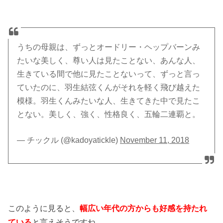
うちの母親は、ずっとオードリー・ヘップバーンみ
たいな美しく、尊い人は見たことない、あんな人、
生きている間で他に見たことないって、ずっと言っ
ていたのに、羽生結弦くんがそれを軽く飛び越えた
模様。羽生くんみたいな人、生きてきた中で見たこ
とない。美しく、強く、性格良く、五輪二連覇と。
— チックル (@kadoyatickle)
November 11, 2018
このように見ると、
幅広い年代の方からも好感を持たれ
ている
と言えそうで
すね。