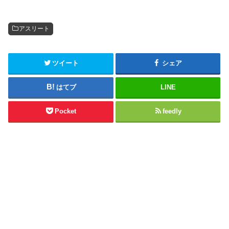
アスリート
ツイート
シェア
はてブ
LINE
Pocket
feedly