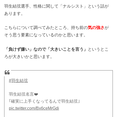
羽生結弦選手、性格に関して「ナルシスト」という話が
あります。
こちらについて調べてみたところ、持ち前の
気の強さ
が
そう思う要素になっているのかと思います。
「負けず嫌い」なので「大きいことを言う」
というとこ
ろが大きいかと思います。
#羽生結弦
羽生結弦名言❤️
｢確実に上手くなってるんで羽生結弦｣
pic.twitter.com/Bx6ceMrGdi