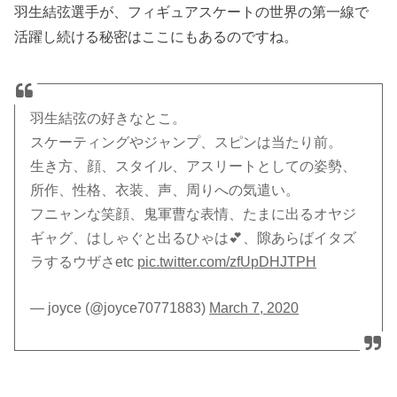
羽生結弦選手が、フィギュアスケートの世界の第一線で
活躍し続ける秘密はここにもあるのですね。
羽生結弦の好きなとこ。
スケーティングやジャンプ、スピンは当たり前。
生き方、顔、スタイル、アスリートとしての姿勢、
所作、性格、衣装、声、周りへの気遣い。
フニャンな笑顔、鬼軍曹な表情、たまに出るオヤジ
ギャグ、はしゃぐと出るひゃは💕、隙あらばイタズ
ラするウザさetc
pic.twitter.com/zfUpDHJTPH
— joyce (@joyce70771883)
March 7, 2020