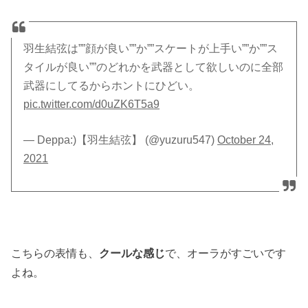
羽生結弦は””顔が良い””か””スケートが上手い””か””ス
タイルが良い””のどれかを武器として欲しいのに全部
武器にしてるからホントにひどい。
pic.twitter.com/d0uZK6T5a9
— Deppa:)【羽生結弦】 (@yuzuru547)
October 24,
2021
こちらの表情も、
クールな感じ
で、オーラがすごいです
よね。