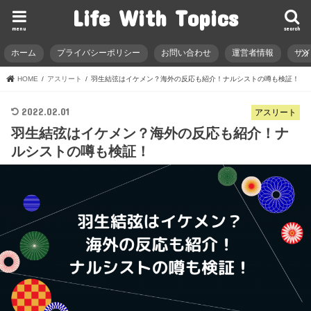
Life With Topics
menu
search
ホーム
プライバシーポリシー
お問い合わせ
運営者情報
サ
HOME
アスリート
羽生結弦はイケメン？海外の反応も紹介！ナルシストの噂も検証！
2022.02.01
アスリート
羽生結弦はイケメン？海外の反応も紹介！ナ
ルシストの噂も検証！