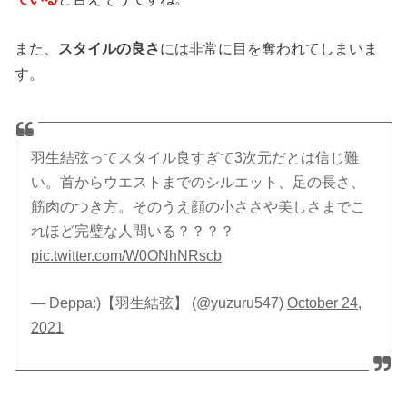
また、
スタイルの良さ
には非常に目を奪われてしまいま
す。
羽生結弦ってスタイル良すぎて3次元だとは信じ難
い。首からウエストまでのシルエット、足の長さ、
筋肉のつき方。そのうえ顔の小ささや美しさまでこ
れほど完璧な人間いる？？？？
pic.twitter.com/W0ONhNRscb
— Deppa:)【羽生結弦】 (@yuzuru547)
October 24,
2021