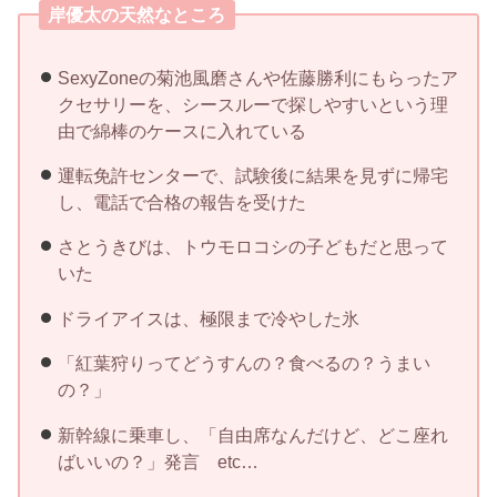
岸優太の天然なところ
SexyZoneの菊池風磨さんや佐藤勝利にもらったア
クセサリーを、シースルーで探しやすいという理
由で綿棒のケースに入れている
運転免許センターで、試験後に結果を見ずに帰宅
し、電話で合格の報告を受けた
さとうきびは、トウモロコシの子どもだと思って
いた
ドライアイスは、極限まで冷やした氷
「紅葉狩りってどうすんの？食べるの？うまい
の？」
新幹線に乗車し、「自由席なんだけど、どこ座れ
ばいいの？」発言 etc…