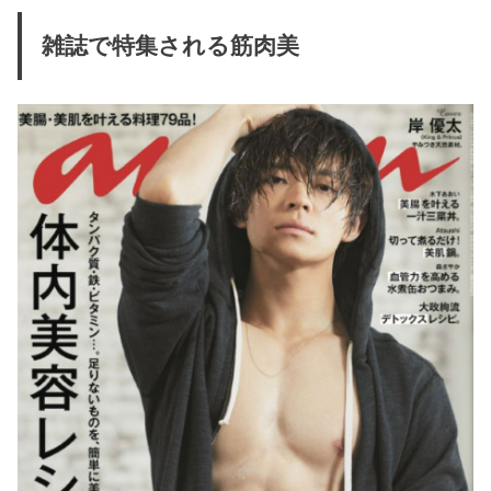
雑誌で特集される筋肉美