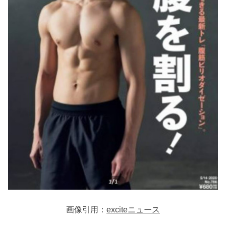
画像引用：
exciteニュース