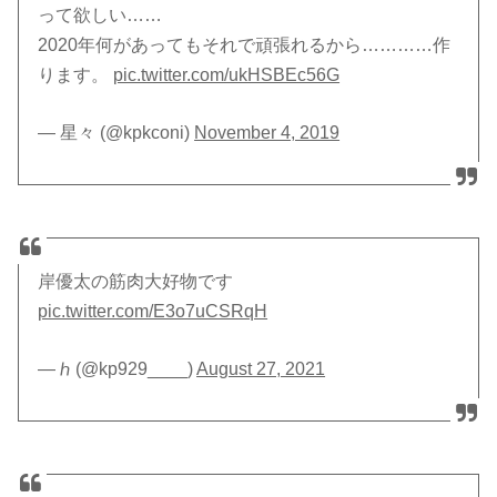
って欲しい……
2020年何があってもそれで頑張れるから…………作
ります。
pic.twitter.com/ukHSBEc56G
— 星々 (@kpkconi)
November 4, 2019
岸優太の筋肉大好物です
pic.twitter.com/E3o7uCSRqH
— ℎ (@kp929____)
August 27, 2021