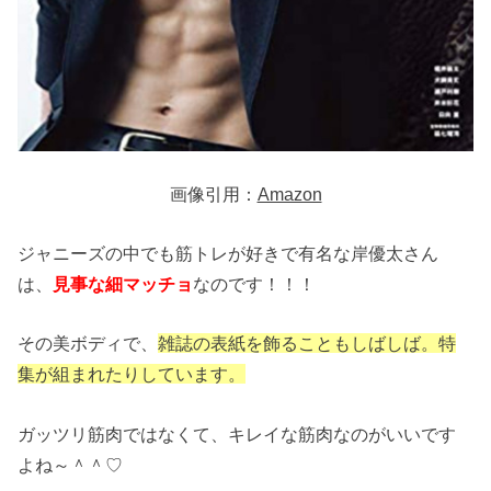
画像引用：
Amazon
ジャニーズの中でも筋トレが好きで有名な岸優太さん
は、
見事な細マッチョ
なのです！！！
その美ボディで、
雑誌の表紙を飾ることもしばしば。特
集が組まれたりしています。
ガッツリ筋肉ではなくて、キレイな筋肉なのがいいです
よね～＾＾♡