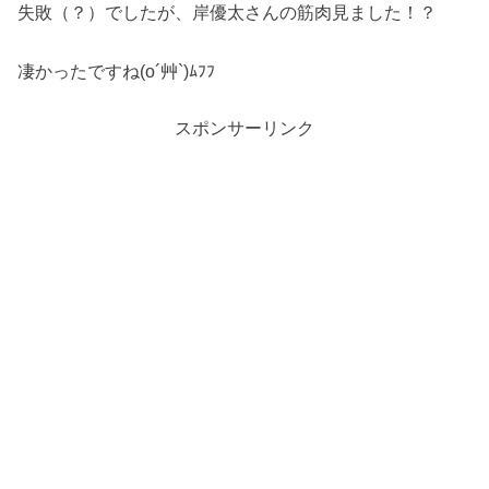
失敗（？）でしたが、岸優太さんの筋肉見ました！？
凄かったですね(o´艸`)ﾑﾌﾌ
スポンサーリンク