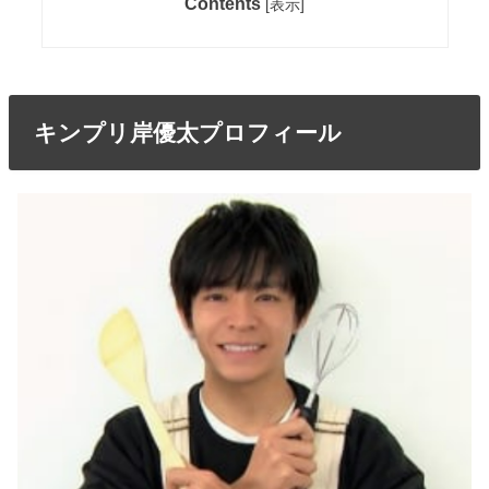
Contents
[
表示
]
キンプリ岸優太プロフィール