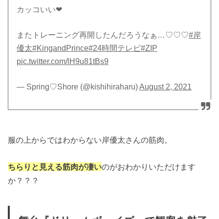
カッコいい❤
またトレーニング再開したんだろうなぁ…♡♡♡
#岸
優太
#KingandPrince
#24時間テレビ
#ZIP
pic.twitter.com/lH9u81tBs9
— Spring♡Shore (@kishihiraharu)
August 2, 2021
服の上からではわからない岸優太さんの筋肉。
ちらりと見える筋肉が凄い
のがおわかりいただけます
か？？？