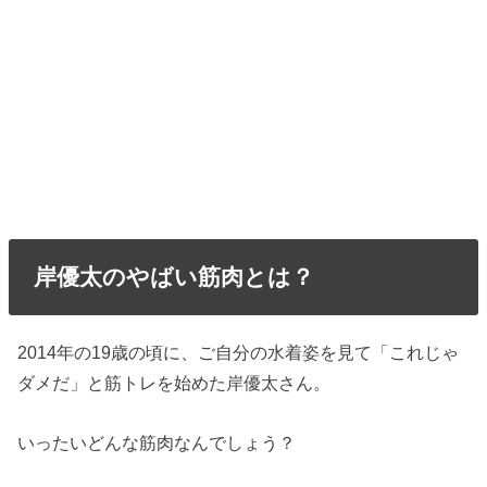
岸優太のやばい筋肉とは？
2014年の19歳の頃に、ご自分の水着姿を見て「これじゃ
ダメだ」と筋トレを始めた岸優太さん。
いったいどんな筋肉なんでしょう？