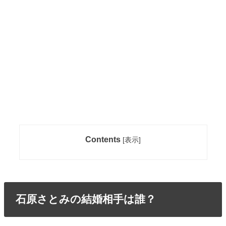
Contents
[
表示
]
石原さとみの結婚相手は誰？