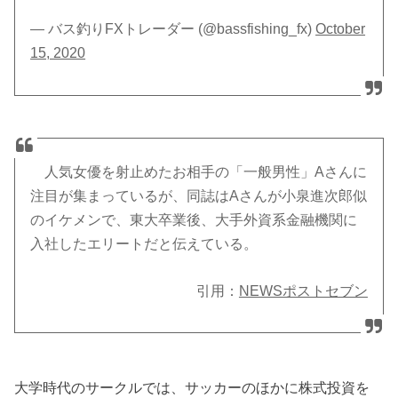
— バス釣りFXトレーダー (@bassfishing_fx)
October
15, 2020
人気女優を射止めたお相手の「一般男性」Aさんに
注目が集まっているが、同誌はAさんが小泉進次郎似
のイケメンで、東大卒業後、大手外資系金融機関に
入社したエリートだと伝えている。
引用：
NEWSポストセブン
大学時代のサークルでは、サッカーのほかに株式投資を