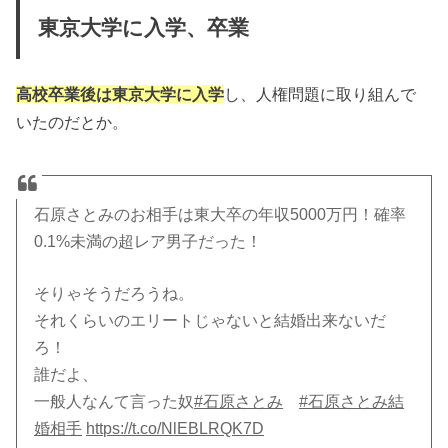
東京大学に入学、卒業
高校卒業後は東京大学に入学
し、人権問題に取り組んで
いたのだとか。
石原さとみのお相手は東大卒の年収5000万円！確率
0.1%未満の超レア男子だった！
そりゃそうだろうね。
それくらいのエリートじゃないと結婚出来ないだ
ろ！
誰だよ、
一般人なんて言った奴
#石原さとみ
#石原さとみ結
婚相手
https://t.co/NlEBLRQK7D