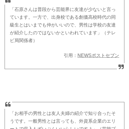
「石原さんは普段から芸能界に友達が少ないと言っ
ています。一方で、出身校である創価高校時代の同
級生とはいまでも仲がいいので、男性は学校の友達
が紹介したのではないかといわれています」（テレ
ビ局関係者）
引用：
NEWSポストセブン
「お相手の男性とは友人夫婦の紹介で知り合ったそ
うです。一般男性とは言っても、外資系企業のエリ
ートで収入もずいぶんいいらしいですよ」（芸能プ