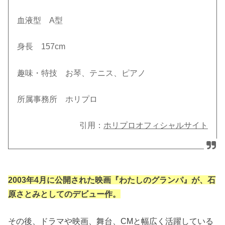
血液型 A型
身長 157cm
趣味・特技 お琴、テニス、ピアノ
所属事務所 ホリプロ
引用：
ホリプロオフィシャルサイト
2003年4月に公開された映画『わたしのグランパ』が、石
原さとみとしてのデビュー作。
その後、ドラマや映画、舞台、CMと幅広く活躍している