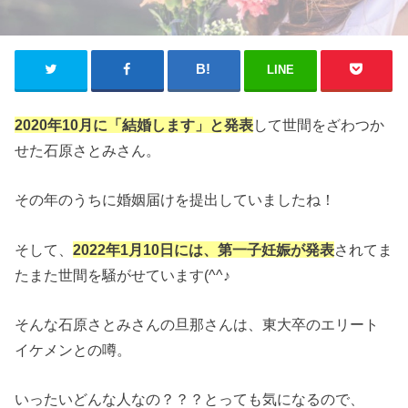
LINE
2020年10月に「結婚します」と発表
して世間をざわつか
せた石原さとみさん。
その年のうちに婚姻届けを提出していましたね！
そして、
2022年1月10日には、第一子妊娠が発表
されてま
たまた世間を騒がせています(^^♪
そんな石原さとみさんの旦那さんは、東大卒のエリート
イケメンとの噂。
いったいどんな人なの？？？とっても気になるので、